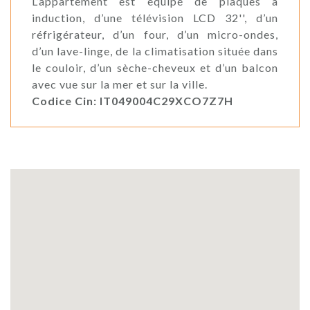
L’appartement est équipé de plaques à
induction, d’une télévision LCD 32'', d’un
réfrigérateur, d’un four, d’un micro-ondes,
d’un lave-linge, de la climatisation située dans
le couloir, d’un sèche-cheveux et d’un balcon
avec vue sur la mer et sur la ville.
Codice Cin: IT049004C29XCO7Z7H