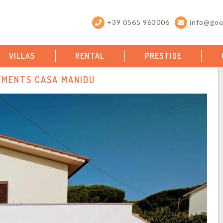
+39 0565 963006
info@goel
VILLAS
RENTAL
PRESTIGE
MENTS CASA MANIDU