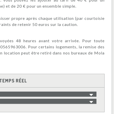
e) et de 20 € pour un ensemble simple.
laisser propre après chaque utilisation (par courtoisie
aints de retenir 50 euros sur la caution.
envoyées 48 heures avant votre arrivée. Pour toute
39 0565963006. Pour certains logements, la remise des
 en location peut être retiré dans nos bureaux de Mola
TEMPS RÉEL