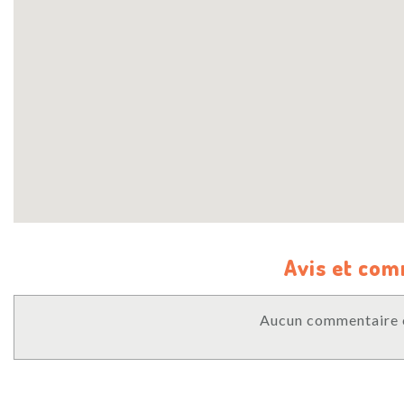
Avis et co
Aucun commentaire o