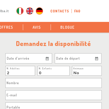
ba.it
CONTACTS
FAQ
OFFRES
AVIS
BLOGUE
Demandez la disponibilité
Date d'arrivée
Date de départ
N. Adultes
N. Enfants
Animaux
Nombre
E-mail
Portable