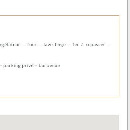
gélateur – four – lave-linge – fer à repasser –
 – parking privé – barbecue