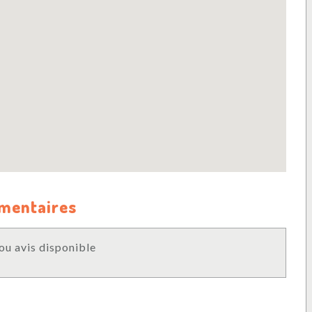
mmentaires
u avis disponible