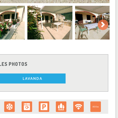
Next
LES PHOTOS
LAVANDA
400m