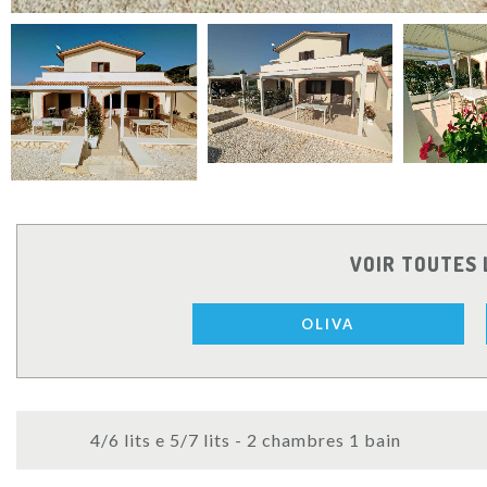
VOIR TOUTES 
OLIVA
4/6 lits e 5/7 lits - 2 chambres 1 bain