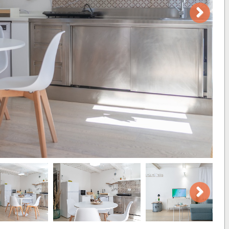
Next
Next