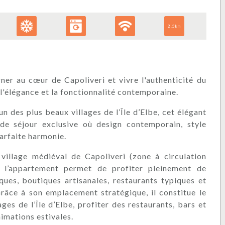
2,5km
ner au cœur de Capoliveri et vivre l'authenticité du
, l'élégance et la fonctionnalité contemporaine.
un des plus beaux villages de l’Île d’Elbe, cet élégant
de séjour exclusive où design contemporain, style
parfaite harmonie.
 village médiéval de Capoliveri (zone à circulation
), l’appartement permet de profiter pleinement de
sques, boutiques artisanales, restaurants typiques et
âce à son emplacement stratégique, il constitue le
ges de l’Île d’Elbe, profiter des restaurants, bars et
imations estivales.