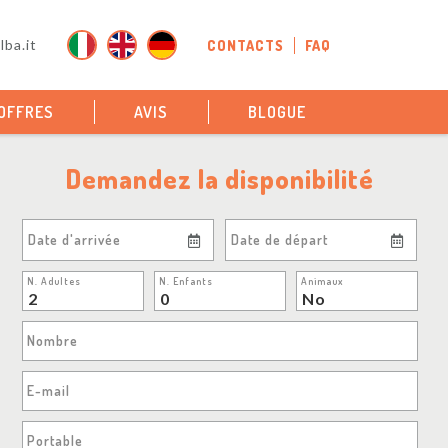
ba.it
CONTACTS
FAQ
OFFRES
AVIS
BLOGUE
Demandez la disponibilité
Date d'arrivée
Date de départ
N. Adultes
N. Enfants
Animaux
Nombre
E-mail
Portable