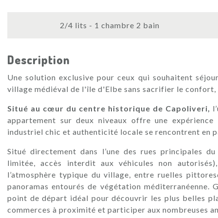
2/4 lits - 1 chambre 2 bain
Description
Une solution exclusive pour ceux qui souhaitent séjour
village médiéval de l'île d'Elbe sans sacrifier le confort
Situé au cœur du centre historique de Capoliveri,
l’
appartement sur deux niveaux offre une expérience 
industriel chic et authenticité locale se rencontrent en 
Situé directement dans l’une des rues principales du
limitée, accès interdit aux véhicules non autorisés
l’atmosphère typique du village, entre ruelles pittore
panoramas entourés de végétation méditerranéenne. Gr
point de départ idéal pour découvrir les plus belles pla
commerces à proximité et participer aux nombreuses an