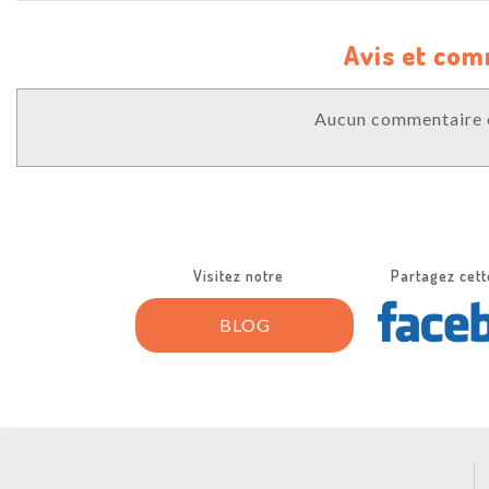
Avis et co
Aucun commentaire o
Visitez notre
Partagez cett
BLOG