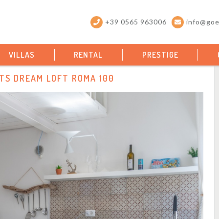
+39 0565 963006
info@goel
VILLAS
RENTAL
PRESTIGE
TS DREAM LOFT ROMA 100