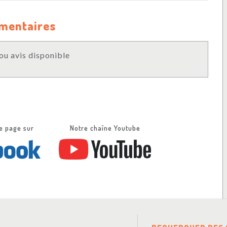
mmentaires
u avis disponible
e page sur
Notre chaîne Youtube