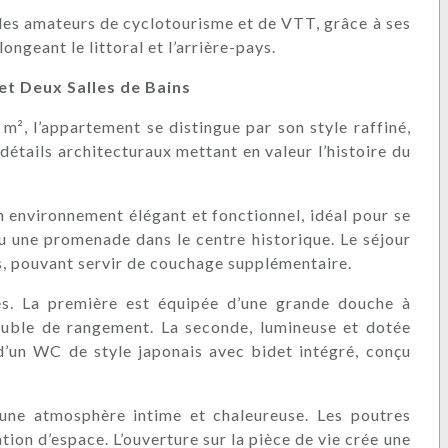
 les amateurs de cyclotourisme et de VTT, grâce à ses
ngeant le littoral et l’arrière-pays.
t Deux Salles de Bains
 m², l’appartement se distingue par son style raffiné,
étails architecturaux mettant en valeur l’histoire du
n environnement élégant et fonctionnel, idéal pour se
u une promenade dans le centre historique. Le séjour
, pouvant servir de couchage supplémentaire.
s. La première est équipée d’une grande douche à
meuble de rangement. La seconde, lumineuse et dotée
d’un WC de style japonais avec bidet intégré, conçu
 une atmosphère intime et chaleureuse. Les poutres
tion d’espace. L’ouverture sur la pièce de vie crée une