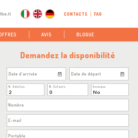
ba.it
CONTACTS
FAQ
OFFRES
AVIS
BLOGUE
Demandez la disponibilité
Date d'arrivée
Date de départ
N. Adultes
N. Enfants
Animaux
Nombre
E-mail
Portable