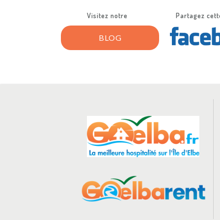
Visitez notre
Partagez cett
BLOG