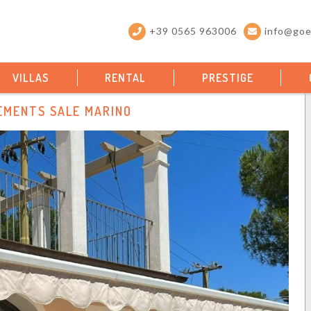
+39 0565 963006
info@goel
VILLAS
RENTAL
PRESTIGE
MENTS SALE MARINO