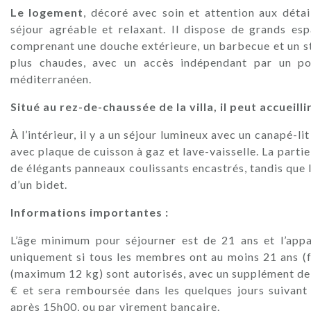
Le logement
, décoré avec soin et attention aux détai
séjour agréable et relaxant. Il dispose de grands esp
comprenant une douche extérieure, un barbecue et un st
plus chaudes, avec un accès indépendant par un po
méditerranéen.
Situé au rez-de-chaussée de la villa, il peut accueilli
À l’intérieur, il y a un séjour lumineux avec un canapé-
avec plaque de cuisson à gaz et lave-vaisselle. La par
de élégants panneaux coulissants encastrés, tandis que 
d’un bidet.
Informations importantes :
L’âge minimum pour séjourner est de 21 ans et l’app
uniquement si tous les membres ont au moins 21 ans (fa
(maximum 12 kg) sont autorisés, avec un supplément de 
€ et sera remboursée dans les quelques jours suivant
après 15h00, ou par virement bancaire.