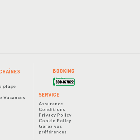
BOOKING
CHAÎNES
a plage
s
SERVICE
De Vacances
Assurance
Conditions
Privacy Policy
Cookie Policy
Gérez vos
préférences