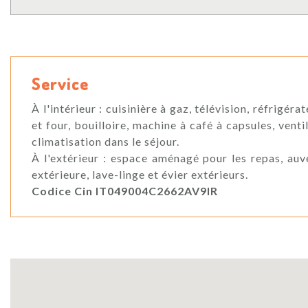
Service
À l'intérieur : cuisinière à gaz, télévision, réfrigér
et four, bouilloire, machine à café à capsules, ven
climatisation dans le séjour.
À l'extérieur : espace aménagé pour les repas, auv
extérieure, lave-linge et évier extérieurs.
Codice Cin IT049004C2662AV9IR