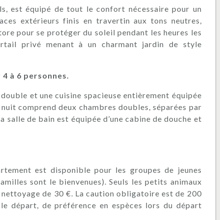
ls, est équipé de tout le confort nécessaire pour un
aces extérieurs finis en travertin aux tons neutres,
ore pour se protéger du soleil pendant les heures les
rtail privé menant à un charmant jardin de style
r 4 à 6 personnes.
lit double et une cuisine spacieuse entièrement équipée
tie nuit comprend deux chambres doubles, séparées par
la salle de bain est équipée d’une cabine de douche et
artement est disponible pour les groupes de jeunes
milles sont le bienvenues). Seuls les petits animaux
nettoyage de 30 €. La caution obligatoire est de 200
 le départ, de préférence en espèces lors du départ