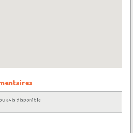
mmentaires
u avis disponible