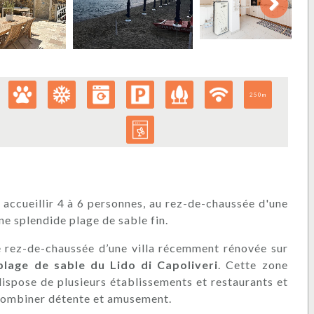
Next
250m
 accueillir 4 à 6 personnes, au rez-de-chaussée d'une
ne splendide plage de sable fin.
le rez-de-chaussée d’une villa récemment rénovée sur
plage de sable du Lido di Capoliveri
. Cette zone
ispose de plusieurs établissements et restaurants et
t combiner détente et amusement.