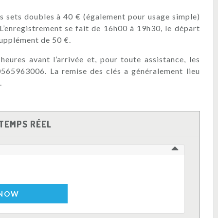
es sets doubles à 40 € (également pour usage simple)
 L’enregistrement se fait de 16h00 à 19h30, le départ
supplément de 50 €.
eures avant l’arrivée et, pour toute assistance, les
 0565963006. La remise des clés a généralement lieu
.
TEMPS RÉEL
 NOW