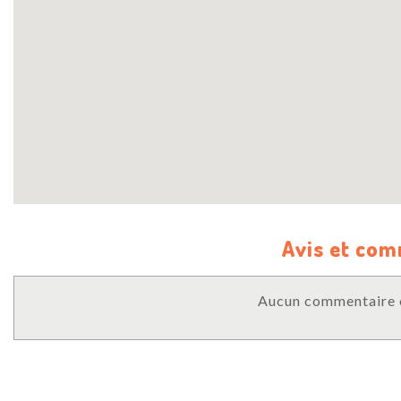
Avis et co
Aucun commentaire o