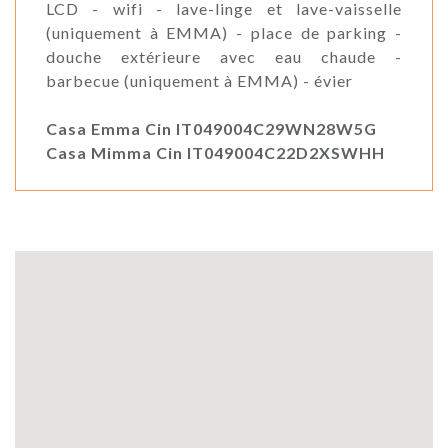
LCD - wifi - lave-linge et lave-vaisselle
(uniquement à EMMA) - place de parking -
douche extérieure avec eau chaude -
barbecue (uniquement à EMMA) - évier
Casa Emma Cin IT049004C29WN28W5G
Casa Mimma Cin IT049004C22D2XSWHH