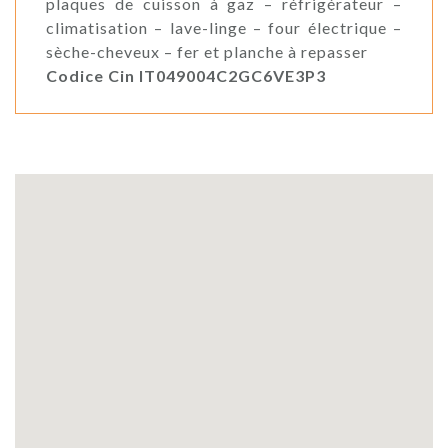
plaques de cuisson à gaz – réfrigérateur –
climatisation – lave-linge – four électrique –
sèche-cheveux – fer et planche à repasser
Codice Cin IT049004C2GC6VE3P3