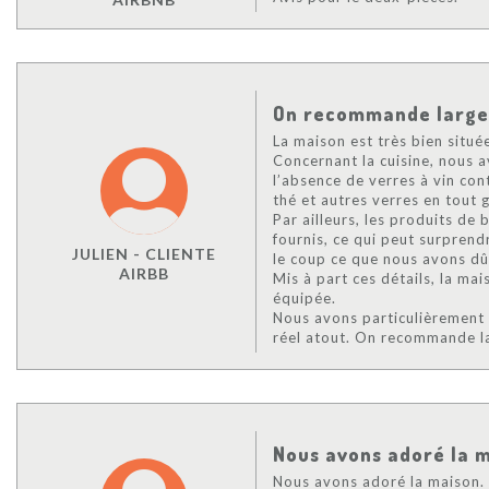
On recommande large
La maison est très bien situé
Concernant la cuisine, nous 
l’absence de verres à vin con
thé et autres verres en tout 
Par ailleurs, les produits de 
fournis, ce qui peut surprend
JULIEN - CLIENTE
le coup ce que nous avons dû
AIRBB
Mis à part ces détails, la ma
équipée.
Nous avons particulièrement 
réel atout. On recommande l
Nous avons adoré la 
Nous avons adoré la maison. E