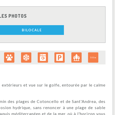
LES PHOTOS
BILOCALE
500m
extérieurs et vue sur le golfe, entourée par le calme
min des plages de Cotoncello et de Sant'Andrea, des
érosion hydrique, sans renoncer à une plage de sable
quis méditerranéen et de la mer, où à l'horizon vous