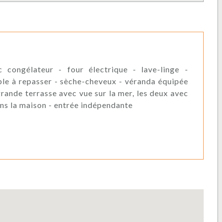
 congélateur - four électrique - lave-linge -
table à repasser - sèche-cheveux - véranda équipée
grande terrasse avec vue sur la mer, les deux avec
dans la maison - entrée indépendante