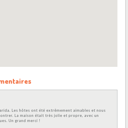
mmentaires
 Marida. Les hôtes ont été extrêmement aimables et nous
contrer. La maison était très jolie et propre, avec un
ues. Un grand merci !