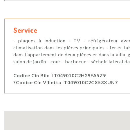
Service
- plaques à induction - TV - réfrigérateur avec
climatisation dans les pièces principales - fer et 
dans l'appartement de deux pièces et dans la villa, 
salon de jardin - cour - barbecue - séchoir latéral 
Codice Cin Bilo IT049010C2H29FA5Z9
?Codice Cin Villetta IT049010C2CX53XUN7