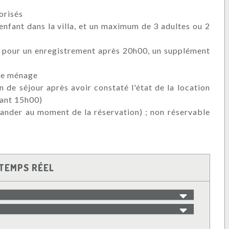
orisés
enfant dans la villa, et un maximum de 3 adultes ou 2
; pour un enregistrement après 20h00, un supplément
 le ménage
n de séjour après avoir constaté l'état de la location
vant 15h00)
mander au moment de la réservation) ; non réservable
TEMPS RÉEL