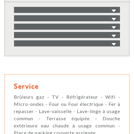
Service
Brûleurs gaz - TV - Réfrigérateur - Wifi -
Micro-ondes - Four ou Four électrique - Fer à
repasser - Lave-vaisselle - Lave-linge à usage
commun - Terrasse équipée - Douche
extérieure eau chaude à usage commun -
Place de parking couverte assignée