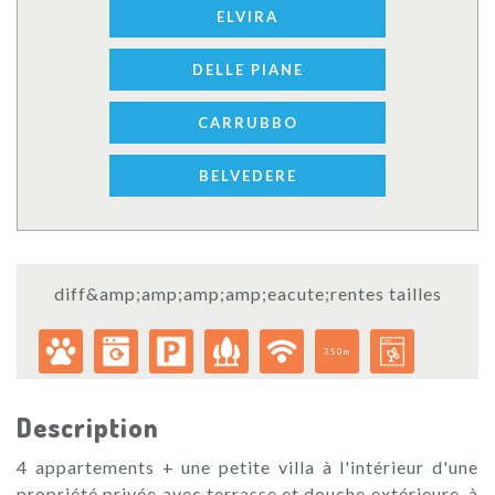
ELVIRA
DELLE PIANE
CARRUBBO
BELVEDERE
diff&amp;amp;amp;amp;eacute;rentes tailles
350m
Description
4 appartements + une petite villa à l'intérieur d'une
propriété privée avec terrasse et douche extérieure, à