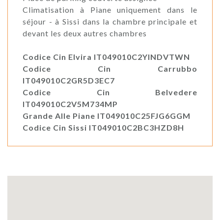
Climatisation à Piane uniquement dans le
séjour - à Sissi dans la chambre principale et
devant les deux autres chambres
Codice Cin Elvira IT049010C2YINDVTWN
Codice Cin Carrubbo
IT049010C2GR5D3EC7
Codice Cin Belvedere
IT049010C2V5M734MP
Grande Alle Piane IT049010C25FJG6GGM
Codice Cin Sissi IT049010C2BC3HZD8H