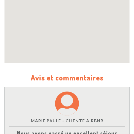
Avis et commentaires
MARIE PAULE - CLIENTE AIRBNB
Nous avons passé un excellent séjour