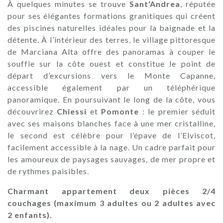
À quelques minutes se trouve
Sant'Andrea
, réputée
pour ses élégantes formations granitiques qui créent
des piscines naturelles idéales pour la baignade et la
détente. À l’intérieur des terres, le village pittoresque
de Marciana Alta offre des panoramas à couper le
souffle sur la côte ouest et constitue le point de
départ d’excursions vers le Monte Capanne,
accessible également par un téléphérique
panoramique. En poursuivant le long de la côte, vous
découvrirez
Chiessi
et
Pomonte
: le premier séduit
avec ses maisons blanches face à une mer cristalline,
le second est célèbre pour l’épave de l’Elviscot,
facilement accessible à la nage. Un cadre parfait pour
les amoureux de paysages sauvages, de mer propre et
de rythmes paisibles.
Charmant appartement deux pièces 2/4
couchages (maximum 3 adultes ou 2 adultes avec
2 enfants).