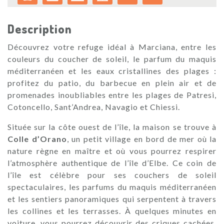
Description
Découvrez votre refuge idéal à Marciana, entre les
couleurs du coucher de soleil, le parfum du maquis
méditerranéen et les eaux cristallines des plages :
profitez du patio, du barbecue en plein air et de
promenades inoubliables entre les plages de Patresi,
Cotoncello, Sant’Andrea, Navagio et Chiessi.
Située sur la côte ouest de l’île, la maison se trouve à
Colle d’Orano
, un petit village en bord de mer où la
nature règne en maître et où vous pourrez respirer
l’atmosphère authentique de l’île d’Elbe. Ce coin de
l’île est célèbre pour ses couchers de soleil
spectaculaires, les parfums du maquis méditerranéen
et les sentiers panoramiques qui serpentent à travers
les collines et les terrasses. À quelques minutes en
voiture, vous pourrez découvrir des criques cachées,