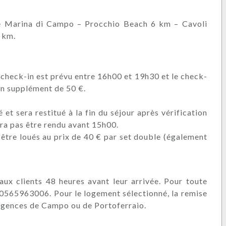
de Marina di Campo – Procchio Beach 6 km – Cavoli
 km.
 check-in est prévu entre 16h00 et 19h30 et le check-
un supplément de 50 €.
t sera restitué à la fin du séjour après vérification
urra pas être rendu avant 15h00.
t être loués au prix de 40 € par set double (également
 aux clients 48 heures avant leur arrivée. Pour toute
9 0565963006. Pour le logement sélectionné, la remise
 agences de Campo ou de Portoferraio.