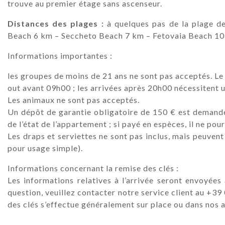
trouve au premier étage sans ascenseur.
Distances des plages :
à quelques pas de la plage 
Beach 6 km – Seccheto Beach 7 km – Fetovaia Beach 10
Informations importantes :
les groupes de moins de 21 ans ne sont pas acceptés. Le
out avant 09h00 ; les arrivées après 20h00 nécessitent 
Les animaux ne sont pas acceptés.
Un dépôt de garantie obligatoire de 150 € est demandé e
de l’état de l’appartement ; si payé en espèces, il ne po
Les draps et serviettes ne sont pas inclus, mais peuven
pour usage simple).
Informations concernant la remise des clés :
Les informations relatives à l’arrivée seront envoyées
question, veuillez contacter notre service client au +3
des clés s’effectue généralement sur place ou dans nos