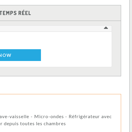
TEMPS RÉEL
 NOW
 Lave-vaisselle - Micro-ondes - Réfrigérateur avec
er depuis toutes les chambres