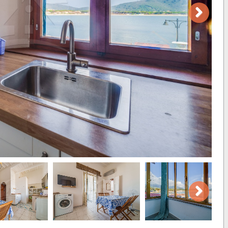
Next
Next