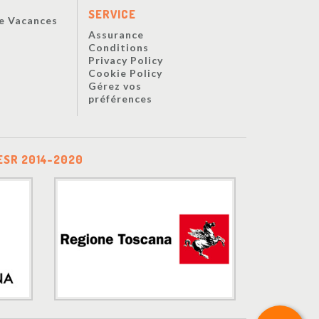
s
SERVICE
De Vacances
Assurance
Conditions
Privacy Policy
Cookie Policy
Gérez vos
préférences
ESR 2014-2020