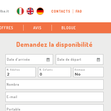
ba.it
CONTACTS
FAQ
OFFRES
AVIS
BLOGUE
Demandez la disponibilité
Date d'arrivée
Date de départ
N. Adultes
N. Enfants
Animaux
Nombre
E-mail
Portable