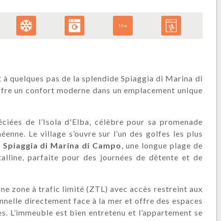
50m
à quelques pas de la splendide Spiaggia di Marina di
ffre un confort moderne dans un emplacement unique
éciées de l’Isola d'Elba, célèbre pour sa promenade
nne. Le village s’ouvre sur l’un des golfes les plus
e
Spiaggia di Marina di Campo
, une longue plage de
alline, parfaite pour des journées de détente et de
ne zone à trafic limité (ZTL) avec accès restreint aux
onnelle directement face à la mer et offre des espaces
s. L’immeuble est bien entretenu et l’appartement se