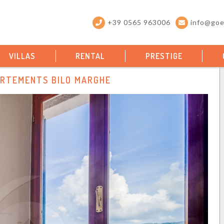
+39 0565 963006
info@goel
VILLAS
RENTAL
PRESTIGE
RTEMENTS BILO MARGHE