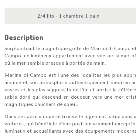
2/4 lits - 1 chambre 1 bain
Description
Surplombant le magnifique golfe de Marina di Campo et 
Campo, ce lumineux appartement avec vue sur la mer o
où la mer semble presque à portée de main.
Marina di Campo est l’une des localités les plus appr
animée et son atmosphère authentiquement méditerranée
vastes et les plus suggestifs de l’île et abrite la célèbr
sable doré qui descend en douceur vers une mer crist
magnifiques couchers de soleil.
Dans ce cadre unique se trouve le logement, situé dans u
voitures, qui bénéficie d’une position vraiment excepti
lumineux et accueillants avec des équipements moderne