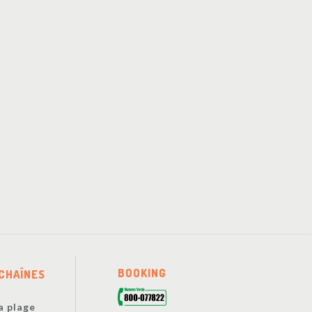
BOOKING
CHAÎNES
a plage