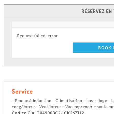
RÉSERVEZ EN 
Request failed: error
BOOK
Service
- Plaque à induction - Climatisation - Lave-linge -
congélateur - Ventilateur - Vue imprenable sur la m
Codice Cin IT049003C2UCK26ZH2