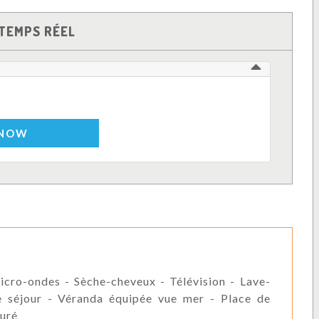
TEMPS RÉEL
 NOW
micro-ondes - Sèche-cheveux - Télévision - Lave-
le séjour - Véranda équipée vue mer - Place de
turé