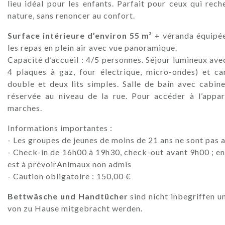
lieu idéal pour les enfants. Parfait pour ceux qui rec
nature, sans renoncer au confort.
Surface intérieure d’environ 55 m²
+ véranda équipée
les repas en plein air avec vue panoramique.
Capacité d’accueil : 4/5 personnes. Séjour lumineux ave
4 plaques à gaz, four électrique, micro-ondes) et ca
double et deux lits simples. Salle de bain avec cabi
réservée au niveau de la rue. Pour accéder à l’appa
marches.
Informations importantes :
- Les groupes de jeunes de moins de 21 ans ne sont pas 
- Check-in de 16h00 à 19h30, check-out avant 9h00 ; en
est à prévoirAnimaux non admis
- Caution obligatoire : 150,00 €
Bettwäsche und Handtücher
sind nicht inbegriffen 
von zu Hause mitgebracht werden.