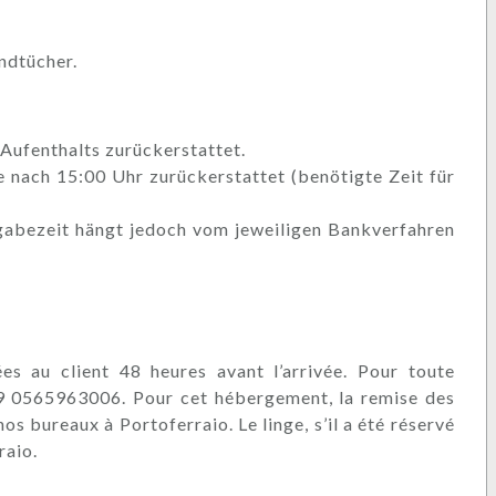
ndtücher.
Aufenthalts zurückerstattet.
e nach 15:00 Uhr zurückerstattet (benötigte Zeit für
eigabezeit hängt jedoch vom jeweiligen Bankverfahren
es au client 48 heures avant l’arrivée. Pour toute
+39 0565963006. Pour cet hébergement, la remise des
os bureaux à Portoferraio. Le linge, s’il a été réservé
raio.