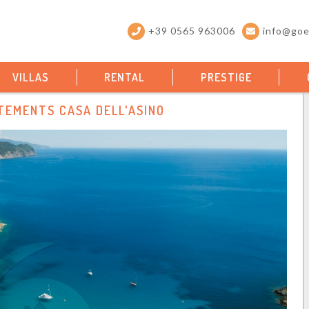
+39 0565 963006
info@goel
VILLAS
RENTAL
PRESTIGE
TEMENTS CASA DELL'ASINO