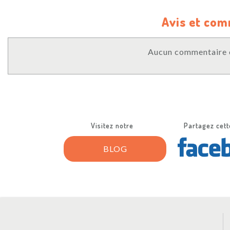
Avis et co
Aucun commentaire o
Visitez notre
Partagez cett
BLOG