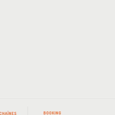
BOOKING
CHAÎNES