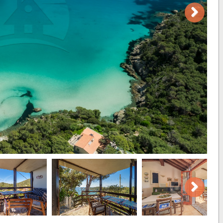
Next
Next