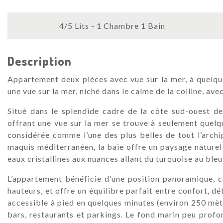
4/5 Lits - 1 Chambre 1 Bain
Description
Appartement deux pièces avec vue sur la mer, à quelqu
une vue sur la mer, niché dans le calme de la colline, ave
Situé dans le splendide cadre de la côte sud-ouest de
offrant une vue sur la mer se trouve à seulement quelq
considérée comme l’une des plus belles de tout l’arch
maquis méditerranéen, la baie offre un paysage naturel 
eaux cristallines aux nuances allant du turquoise au ble
L’appartement bénéficie d’une position panoramique, c
hauteurs, et offre un équilibre parfait entre confort, d
accessible à pied en quelques minutes (environ 250 mèt
bars, restaurants et parkings. Le fond marin peu prof