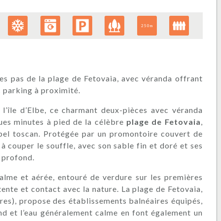
250m
es pas de la plage de Fetovaia, avec véranda offrant
c parking à proximité.
 l’île d’Elbe, ce charmant deux-pièces avec véranda
ues minutes à pied de la célèbre
plage de Fetovaia
,
ipel toscan. Protégée par un promontoire couvert de
à couper le souffle, avec son sable fin et doré et ses
u profond.
alme et aérée, entouré de verdure sur les premières
étente et contact avec la nature. La plage de Fetovaia,
res), propose des établissements balnéaires équipés,
ond et l’eau généralement calme en font également un