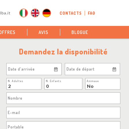
ba.it
CONTACTS
FAQ
OFFRES
AVIS
BLOGUE
Demandez la disponibilité
Date d'arrivée
Date de départ
N. Adultes
N. Enfants
Animaux
Nombre
E-mail
Portable