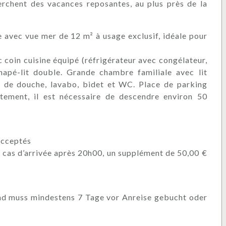
herchent des vacances reposantes, au plus près de la
 avec vue mer de 12 m² à usage exclusif, idéale pour
c coin cuisine équipé (réfrigérateur avec congélateur,
napé-lit double. Grande chambre familiale avec lit
ne de douche, lavabo, bidet et WC. Place de parking
rtement, il est nécessaire de descendre environ 50
acceptés
 cas d’arrivée après 20h00, un supplément de 50,00 €
und muss mindestens 7 Tage vor Anreise gebucht oder