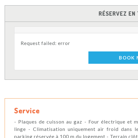
RÉSERVEZ EN 
Request failed: error
BOOK
Service
- Plaques de cuisson au gaz - Four électrique et 
linge - Climatisation uniquement air froid dans 
parking réservée à 100 m du logement - Terrain clô