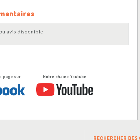
mmentaires
u avis disponible
e page sur
Notre chaîne Youtube
RECHERCHER DES 