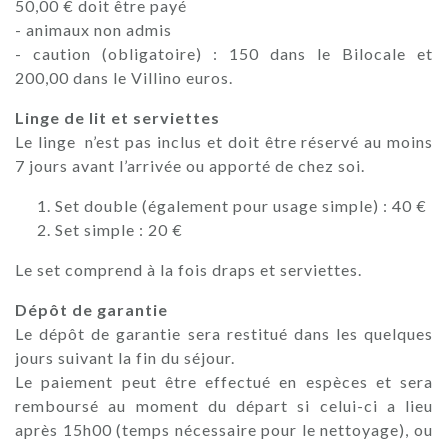
50,00 € doit être payé
- animaux non admis
- caution (obligatoire) : 150 dans le Bilocale et
200,00 dans le Villino euros.
Linge de lit et serviettes
Le linge n’est pas inclus et doit être réservé au moins
7 jours avant l’arrivée ou apporté de chez soi.
Set double (également pour usage simple) : 40 €
Set simple : 20 €
Le set comprend à la fois draps et serviettes.
Dépôt de garantie
Le dépôt de garantie sera restitué dans les quelques
jours suivant la fin du séjour.
Le paiement peut être effectué en espèces et sera
remboursé au moment du départ si celui-ci a lieu
après 15h00 (temps nécessaire pour le nettoyage), ou