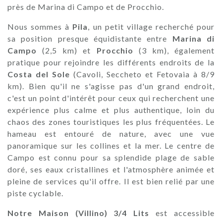
près de Marina di Campo et de Procchio.
Nous sommes à
Pila
, un petit village recherché pour
sa position presque équidistante entre
Marina di
Campo
(2,5 km) et
Procchio
(3 km), également
pratique pour rejoindre les différents endroits de la
Costa del Sole
(Cavoli, Seccheto et Fetovaia à 8/9
km). Bien qu'il ne s'agisse pas d'un grand endroit,
c'est un point d'intérêt pour ceux qui recherchent une
expérience plus calme et plus authentique, loin du
chaos des zones touristiques les plus fréquentées. Le
hameau est entouré de nature, avec une vue
panoramique sur les collines et la mer. Le centre de
Campo est connu pour sa splendide plage de sable
doré, ses eaux cristallines et l'atmosphère animée et
pleine de services qu'il offre. Il est bien relié par une
piste cyclable.
Notre Maison (Villino) 3/4 Lits
est accessible