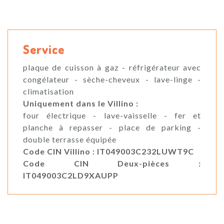
Service
plaque de cuisson à gaz - réfrigérateur avec
congélateur - sèche-cheveux - lave-linge -
climatisation
Uniquement dans le Villino :
four électrique - lave-vaisselle - fer et
planche à repasser - place de parking -
double terrasse équipée
Code CIN Villino : IT049003C232LUWT9C
Code CIN Deux-pièces :
IT049003C2LD9XAUPP