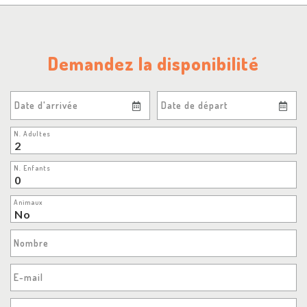
Demandez la disponibilité
Date d'arrivée
Date de départ
N. Adultes
N. Enfants
Animaux
Nombre
E-mail