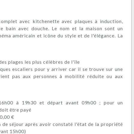
complet avec kitchenette avec plaques à induction,
 de bain avec douche. Le nom et la maison sont un
éma américain et icône du style et de l'élégance. La
es plages les plus célèbres de l'île
ques escaliers pour y arriver car il se trouve sur une
vient pas aux personnes à mobilité réduite ou aux
16h00 à 19h30 et départ avant 09h00 ; pour un
doit être payé
0,00 €
n de séjour après avoir constaté l'état de la propriété
avant 15h00)