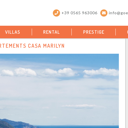
+39 0565 963006
info@goel
VILLAS
RENTAL
PRESTIGE
RTEMENTS CASA MARILYN