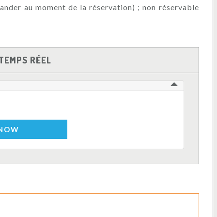
mander au moment de la réservation) ; non réservable
TEMPS RÉEL
 NOW