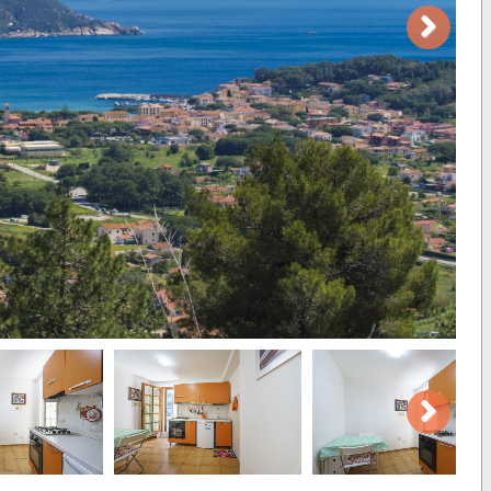
Next
Next