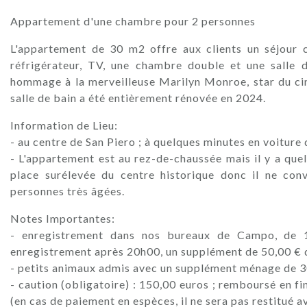
Appartement d'une chambre pour 2 personnes
L'appartement de 30 m2 offre aux clients un séjour 
réfrigérateur, TV, une chambre double et une salle
hommage à la merveilleuse Marilyn Monroe, star du cin
salle de bain a été entièrement rénovée en 2024.
Information de Lieu:
- au centre de San Piero ; à quelques minutes en voiture d
- L'appartement est au rez-de-chaussée mais il y a quel
place surélevée du centre historique donc il ne con
personnes très âgées.
Notes Importantes:
- enregistrement dans nos bureaux de Campo, de 
enregistrement après 20h00, un supplément de 50,00 € 
- petits animaux admis avec un supplément ménage de 3
- caution (obligatoire) : 150,00 euros ; remboursé en fi
(en cas de paiement en espèces, il ne sera pas restitué 