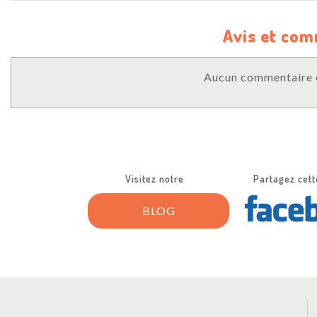
Avis et co
Aucun commentaire o
Visitez notre
Partagez cett
BLOG