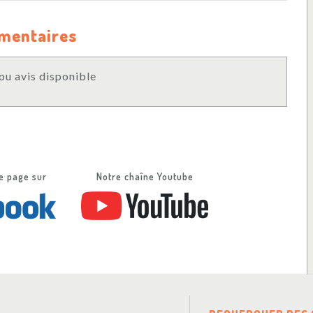
mmentaires
u avis disponible
e page sur
Notre chaîne Youtube