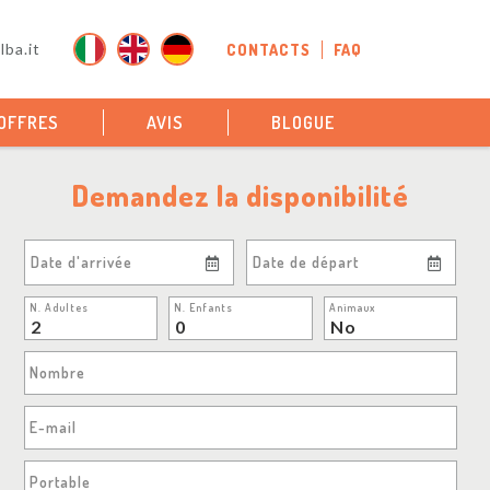
ba.it
CONTACTS
FAQ
OFFRES
AVIS
BLOGUE
Demandez la disponibilité
Date d'arrivée
Date de départ
N. Adultes
N. Enfants
Animaux
Nombre
E-mail
Portable