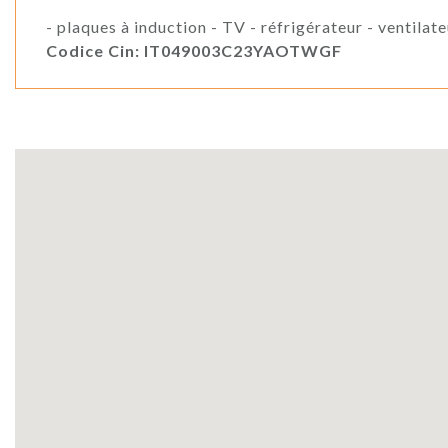
- plaques à induction - TV - réfrigérateur - ventilate
Codice Cin: IT049003C23YAOTWGF