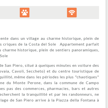
ente dans un village au charme historique, plein de
es criques de la Costa del Sole Appartement parfait
u charme historique, plein de sentiers panoramiques,
 Sole
e San Piero, situé à quelques minutes en voiture des
ovaia, Cavoli, Seccheto) et du centre touristique de
quillité, même dans les périodes les plus "chaotiques"
colline du Monte Perone, dans la commune de Campo
lques pas des commerces, pharmacies, bars et autres
echerchent la tranquillité et par les randonneurs, ne
llage de San Piero arrive à la Piazza della Fontana à