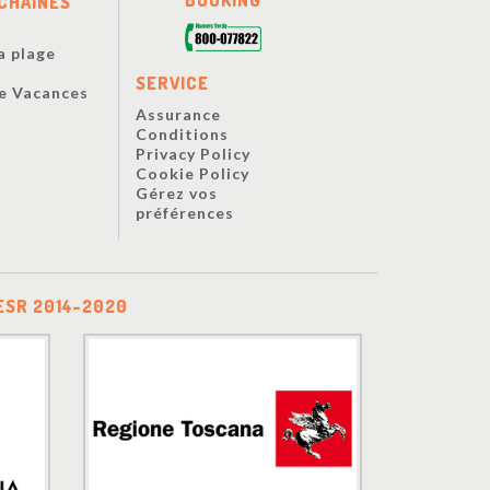
CHAÎNES
a plage
s
SERVICE
De Vacances
Assurance
Conditions
Privacy Policy
Cookie Policy
Gérez vos
préférences
ESR 2014-2020