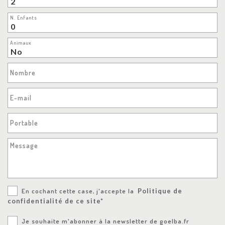
N. Enfants
Animaux
Nombre
E-mail
Portable
Message
En cochant cette case, j'accepte la
Politique de
confidentialité de ce site*
Je souhaite m'abonner à la newsletter de goelba.fr