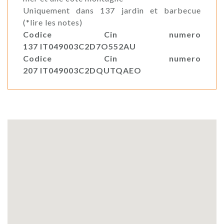
Uniquement dans 137 jardin et barbecue
(*lire les notes)
Codice Cin numero
137 IT049003C2D7O552AU
Codice Cin numero
207 IT049003C2DQUTQAEO