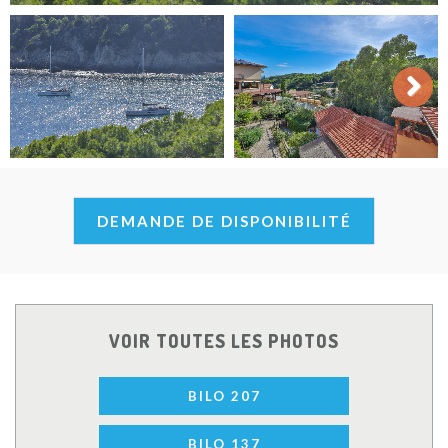
Next
DEMANDE DE DISPONIBILITÉ
VOIR TOUTES LES PHOTOS
BILO 207
BILO 137