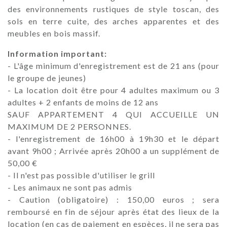
des environnements rustiques de style toscan, des
sols en terre cuite, des arches apparentes et des
meubles en bois massif.
Information important:
- L'âge minimum d'enregistrement est de 21 ans (pour
le groupe de jeunes)
- La location doit être pour 4 adultes maximum ou 3
adultes + 2 enfants de moins de 12 ans
SAUF APPARTEMENT 4 QUI ACCUEILLE UN
MAXIMUM DE 2 PERSONNES.
- l'enregistrement de 16h00 à 19h30 et le départ
avant 9h00 ; Arrivée après 20h00 a un supplément de
50,00 €
- Il n'est pas possible d'utiliser le grill
- Les animaux ne sont pas admis
- Caution (obligatoire) : 150,00 euros ; sera
remboursé en fin de séjour après état des lieux de la
location (en cas de paiement en espèces, il ne sera pas