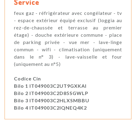
Service
feux gaz - réfrigérateur avec congélateur - tv
- espace extérieur équipé exclusif (loggia au
rez-de-chaussée et terrasse au premier
étage) - douche extérieure commune - place
de parking privée - vue mer - lave-linge
commun - wifi - climatisation (uniquement
dans le n° 3) - lave-vaisselle et four
(uniquement au n°5)
Codice Cin
Bilo 1 IT049003C2UT9GXKAI
Bilo 2 IT049003C2D85SGWLP
Bilo 3 IT049003C2HLXSMBBU
Bilo 4 IT049003C2IQNEQ4K2