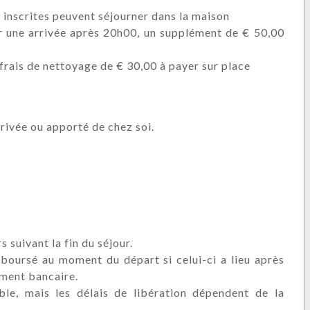
 inscrites peuvent séjourner dans la maison
r une arrivée après 20h00, un supplément de € 50,00
 frais de nettoyage de € 30,00 à payer sur place
rrivée ou apporté de chez soi.
 suivant la fin du séjour.
boursé au moment du départ si celui-ci a lieu après
ement bancaire.
le, mais les délais de libération dépendent de la