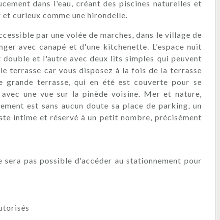
ucement dans l'eau, créant des piscines naturelles et
r et curieux comme une hirondelle.
accessible par une volée de marches, dans le village de
nger avec canapé et d'une kitchenette. L'espace nuit
t double et l'autre avec deux lits simples qui peuvent
le terrasse car vous disposez à la fois de la terrasse
ne grande terrasse, qui en été est couverte pour se
, avec une vue sur la pinède voisine. Mer et nature,
tement est sans aucun doute sa place de parking, un
reste intime et réservé à un petit nombre, précisément
 ne sera pas possible d'accéder au stationnement pour
utorisés