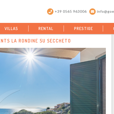
+39 0565 963006
info@goel
VILLAS
RENTAL
PRESTIGE
NTS LA RONDINE SU SECCHETO