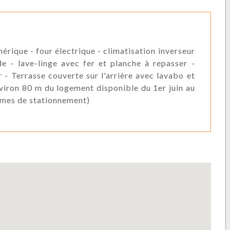
érique - four électrique - climatisation inverseur
e - lave-linge avec fer et planche à repasser -
 - Terrasse couverte sur l'arrière avec lavabo et
nviron 80 m du logement disponible du 1er juin au
lèmes de stationnement)