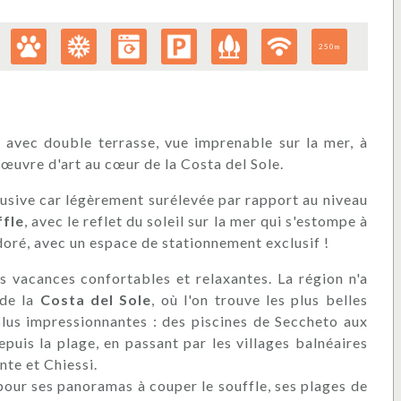
250m
avec double terrasse, vue imprenable sur la mer, à
œuvre d'art au cœur de la Costa del Sole.
lusive car légèrement surélevée par rapport au niveau
ffle
, avec le reflet du soleil sur la mer qui s'estompe à
 doré, avec un espace de stationnement exclusif !
es vacances confortables et relaxantes. La région n'a
 de la
Costa del Sole
, où l'on trouve les plus belles
s plus impressionnantes : des piscines de Seccheto aux
epuis la plage, en passant par les villages balnéaires
nte et Chiessi.
pour ses panoramas à couper le souffle, ses plages de