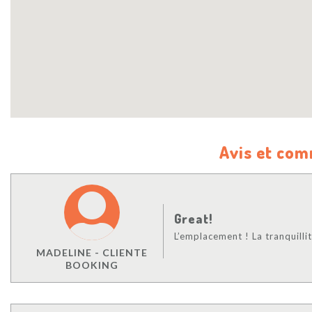
Avis et co
Great!
L’emplacement ! La tranquillit
MADELINE - CLIENTE
BOOKING