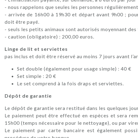
- nous rappelons que seules les personnes régulièrement
- arrivée de 16h00 à 19h30 et départ avant 9h00 ; pou
doit être payé.
- seuls les petits animaux sont autorisés moyennant des
- caution (obligatoire) : 200,00 euros.
Linge de lit et serviettes
pas inclus et doit être réservé au moins 7 jours avant l’a
Set double (également pour usage simple) : 40 €
Set simple : 20 €
Le set comprend à la fois draps et serviettes.
Dépôt de garantie
Le dépôt de garantie sera restitué dans les quelques jours
Le paiement peut être effectué en espèces et sera rem
15h00 (temps nécessaire pour le nettoyage), ou par vir
Le paiement par carte bancaire est également possib
procédure de votre banque.