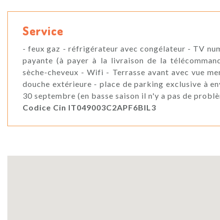
Service
- feux gaz - réfrigérateur avec congélateur - TV num
payante (à payer à la livraison de la télécommand
sèche-cheveux - Wifi - Terrasse avant avec vue mer
douche extérieure - place de parking exclusive à e
30 septembre (en basse saison il n'y a pas de prob
Codice Cin IT049003C2APF6BIL3