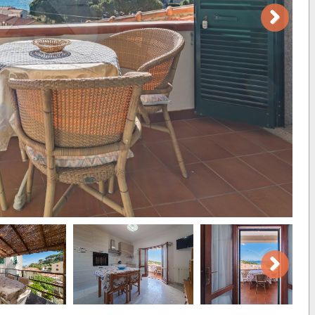
Next
Next