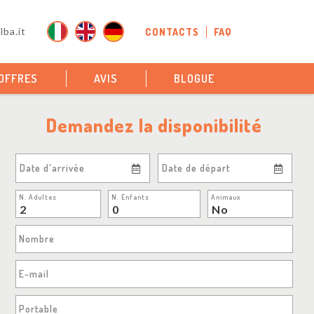
ba.it
CONTACTS
FAQ
OFFRES
AVIS
BLOGUE
Demandez la disponibilité
Date d'arrivée
Date de départ
N. Adultes
N. Enfants
Animaux
Nombre
E-mail
Portable