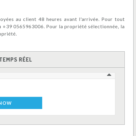
oyées au client 48 heures avant l'arrivée. Pour tout
au +39 0565963006. Pour la propriété sélectionnée, la
opriété.
TEMPS RÉEL
 NOW