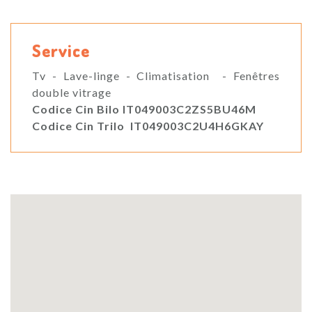
Service
Tv - Lave-linge - Climatisation - Fenêtres
double vitrage
Codice Cin Bilo IT049003C2ZS5BU46M
Codice Cin Trilo IT049003C2U4H6GKAY