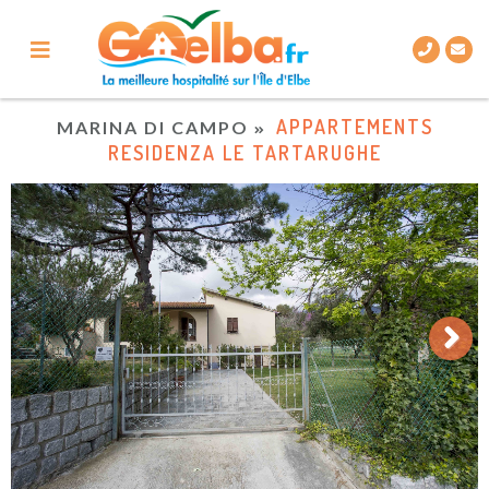
APPARTEMENTS
MARINA DI CAMPO
RESIDENZA LE TARTARUGHE
Next