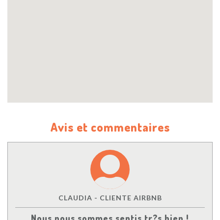
Avis et commentaires
CLAUDIA - CLIENTE AIRBNB
Nous nous sommes sentis tr?s bien !