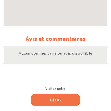
Avis et commentaires
Aucun commentaire ou avis disponible
Visitez notre
BLOG