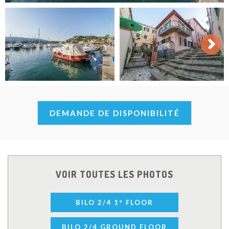
Next
DEMANDE DE DISPONIBILITÉ
VOIR TOUTES LES PHOTOS
BILO 2/4 1° FLOOR
BILO 2/4 GROUND FLOOR