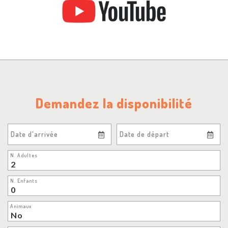
Demandez la disponibilité
Date d'arrivée
Date de départ
N. Adultes
N. Enfants
Animaux