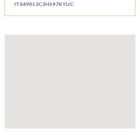
IT049013C2HS97KYUC