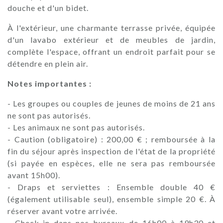
douche et d'un bidet.
À l'extérieur, une charmante terrasse privée, équipée
d'un lavabo extérieur et de meubles de jardin,
complète l'espace, offrant un endroit parfait pour se
détendre en plein air.
Notes importantes :
- Les groupes ou couples de jeunes de moins de 21 ans
ne sont pas autorisés.
- Les animaux ne sont pas autorisés.
- Caution (obligatoire) : 200,00 € ; remboursée à la
fin du séjour après inspection de l'état de la propriété
(si payée en espèces, elle ne sera pas remboursée
avant 15h00).
- Draps et serviettes : Ensemble double 40 €
(également utilisable seul), ensemble simple 20 €. À
réserver avant votre arrivée.
- Check-in dans nos bureaux de 16h00 à 19h30 et