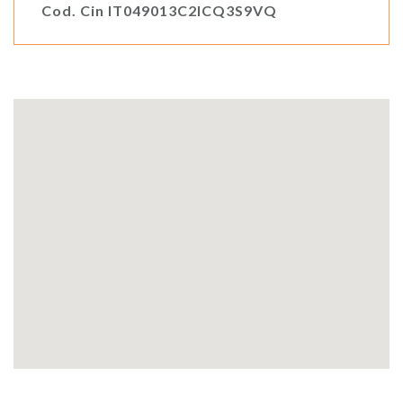
Cod. Cin IT049013C2ICQ3S9VQ