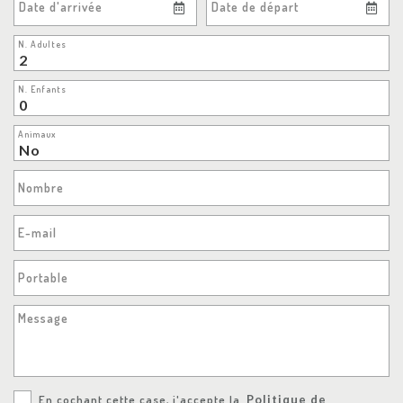
Date d'arrivée
Date de départ
N. Adultes
N. Enfants
Animaux
Nombre
E-mail
Portable
Message
En cochant cette case, j'accepte la
Politique de