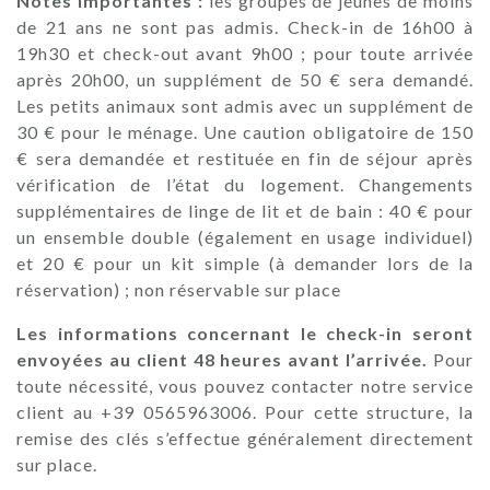
Notes importantes :
les groupes de jeunes de moins
de 21 ans ne sont pas admis. Check-in de 16h00 à
19h30 et check-out avant 9h00 ; pour toute arrivée
après 20h00, un supplément de 50 € sera demandé.
Les petits animaux sont admis avec un supplément de
30 € pour le ménage. Une caution obligatoire de 150
€ sera demandée et restituée en fin de séjour après
vérification de l’état du logement. Changements
supplémentaires de linge de lit et de bain : 40 € pour
un ensemble double (également en usage individuel)
et 20 € pour un kit simple (à demander lors de la
réservation) ; non réservable sur place
Les informations concernant le check-in seront
envoyées au client 48 heures avant l’arrivée.
Pour
toute nécessité, vous pouvez contacter notre service
client au +39 0565963006. Pour cette structure, la
remise des clés s’effectue généralement directement
sur place.