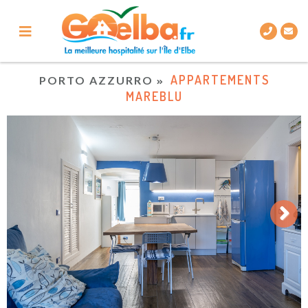
APPARTEMENTS
PORTO AZZURRO
MAREBLU
Next