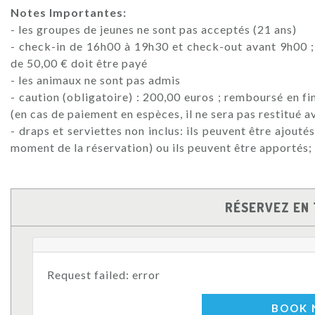
Notes Importantes:
- les groupes de jeunes ne sont pas acceptés (21 ans)
- check-in de 16h00 à 19h30 et check-out avant 9h00 
de 50,00 € doit être payé
- les animaux ne sont pas admis
- caution (obligatoire) : 200,00 euros ; remboursé en fi
(en cas de paiement en espèces, il ne sera pas restitué 
- draps et serviettes non inclus: ils peuvent être ajout
moment de la réservation) ou ils peuvent être apportés;
RÉSERVEZ EN 
Request failed: error
BOOK