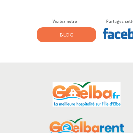
Visitez notre
Partagez cett
BLOG