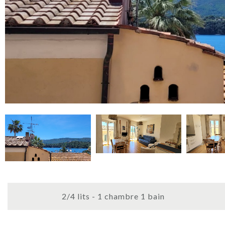
2/4 lits - 1 chambre 1 bain