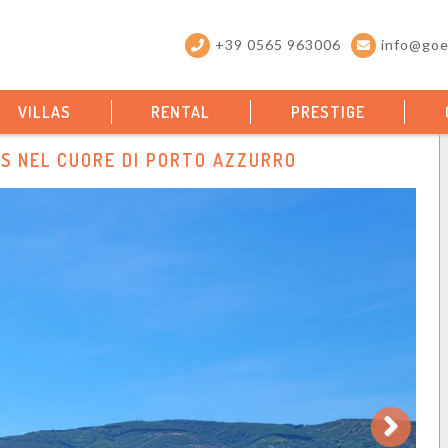
+39 0565 963006
info@goel
VILLAS
RENTAL
PRESTIGE
 NEL CUORE DI PORTO AZZURRO