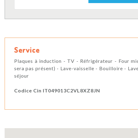
Service
Plaques à induction - TV - Réfrigérateur - Four mi
sera pas présent) - Lave-vaisselle - Bouilloire - La
séjour
Codice Cin IT049013C2VL8XZ8JN