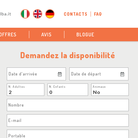
ba.it
CONTACTS
FAQ
OFFRES
AVIS
BLOGUE
Demandez la disponibilité
Date d'arrivée
Date de départ
N. Adultes
N. Enfants
Animaux
Nombre
E-mail
Portable