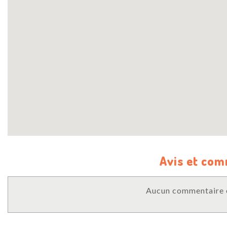
Avis et co
Aucun commentaire o