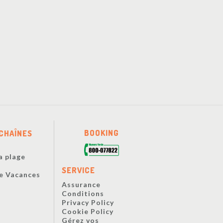
BOOKING
CHAÎNES
a plage
s
SERVICE
De Vacances
Assurance
Conditions
Privacy Policy
Cookie Policy
Gérez vos