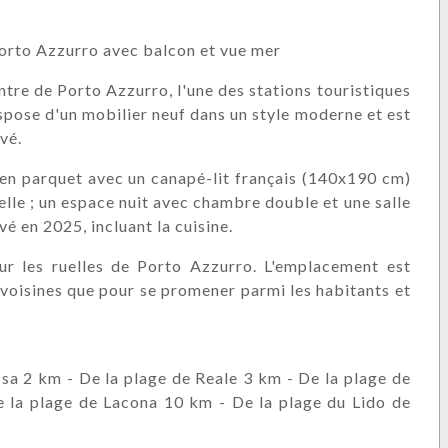
orto Azzurro avec balcon et vue mer
tre de Porto Azzurro, l'une des stations touristiques
dispose d'un mobilier neuf dans un style moderne et est
vé.
on en parquet avec un canapé-lit français (140x190 cm)
elle ; un espace nuit avec chambre double et une salle
é en 2025, incluant la cuisine.
sur les ruelles de Porto Azzurro. L'emplacement est
 voisines que pour se promener parmi les habitants et
sa 2 km - De la plage de Reale 3 km - De la plage de
 la plage de Lacona 10 km - De la plage du Lido de