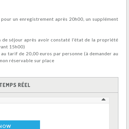
; pour un enregistrement après 20h00, un supplément
n de séjour après avoir constaté l'état de la propriété
avant 15h00)
és au tarif de 20,00 euros par personne (à demander au
 non réservable sur place
TEMPS RÉEL
 NOW