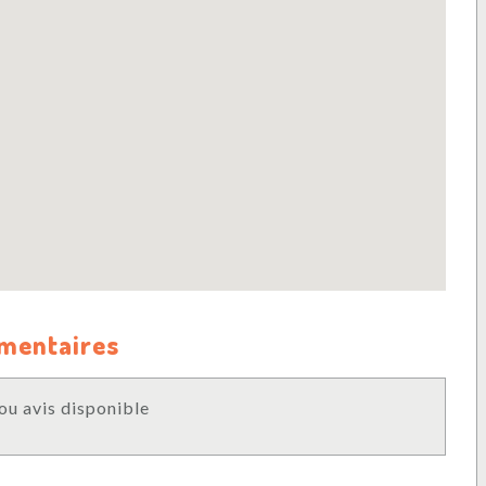
mmentaires
u avis disponible