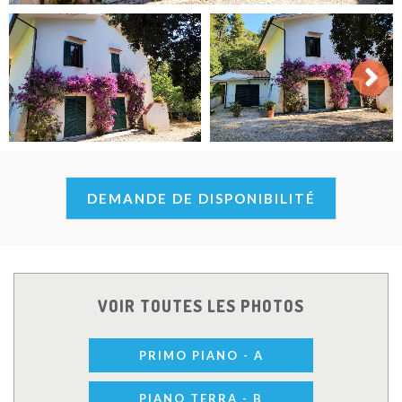
Next
DEMANDE DE DISPONIBILITÉ
VOIR TOUTES LES PHOTOS
PRIMO PIANO - A
PIANO TERRA - B