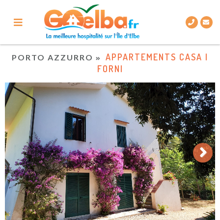
APPARTEMENTS CASA I
PORTO AZZURRO
FORNI
Next