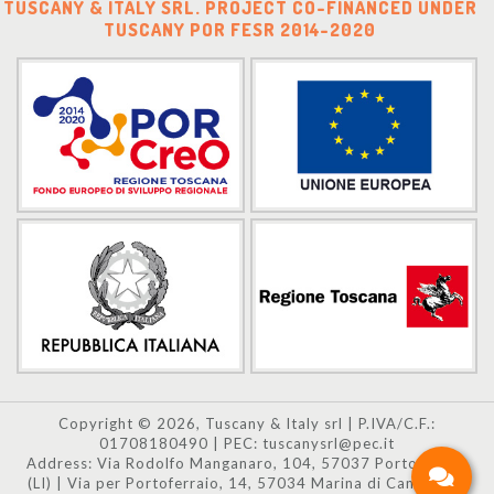
TUSCANY & ITALY SRL. PROJECT CO-FINANCED UNDER
TUSCANY POR FESR 2014-2020
Copyright © 2026, Tuscany & Italy srl | P.IVA/C.F.:
01708180490 | PEC: tuscanysrl@pec.it
Address: Via Rodolfo Manganaro, 104, 57037 Portoferraio
(LI) | Via per Portoferraio, 14, 57034 Marina di Campo (LI)