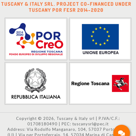
TUSCANY & ITALY SRL. PROJECT CO-FINANCED UNDER
TUSCANY POR FESR 2014-2020
Copyright © 2026, Tuscany & Italy srl | P.IVA/C.F.:
01708180490 | PEC: tuscanysrl@pec.it
Address: Via Rodolfo Manganaro, 104, 57037 Portoferraio
(LI) | Via per Portoferraio, 14, 57034 Marina di Campo (LI)