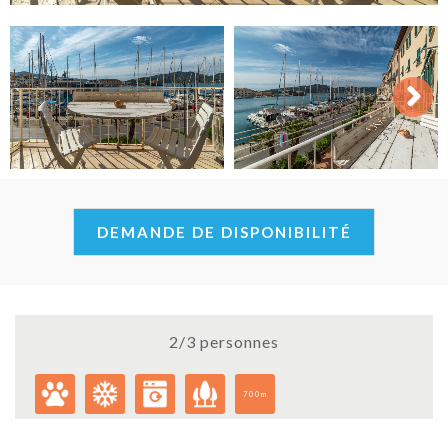
Next
DEMANDE DE DISPONIBILITÉ
2/3 personnes
700m