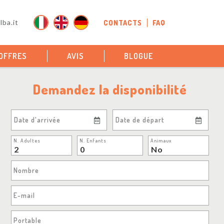
ba.it
CONTACTS
FAQ
OFFRES
AVIS
BLOGUE
Demandez la disponibilité
Date d'arrivée
Date de départ
N. Adultes
N. Enfants
Animaux
Nombre
E-mail
Portable