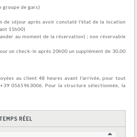
n groupe de gars)
n de séjour après avoir constaté l'état de la location
vant 15h00)
mander au moment de la réservation) ; non réservable
pour un check-in après 20h00 un supplément de 30,00
oyées au client 48 heures avant l'arrivée, pour tout
 +39 0565963006. Pour la structure sélectionnée, la
TEMPS RÉEL