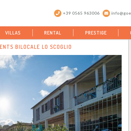
+39 0565 963006
info@goel
VILLAS
RENTAL
PRESTIGE
NTS BILOCALE LO SCOGLIO