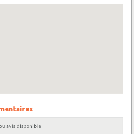
mmentaires
u avis disponible