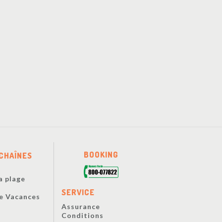
BOOKING
CHAÎNES
a plage
s
SERVICE
De Vacances
Assurance
Conditions