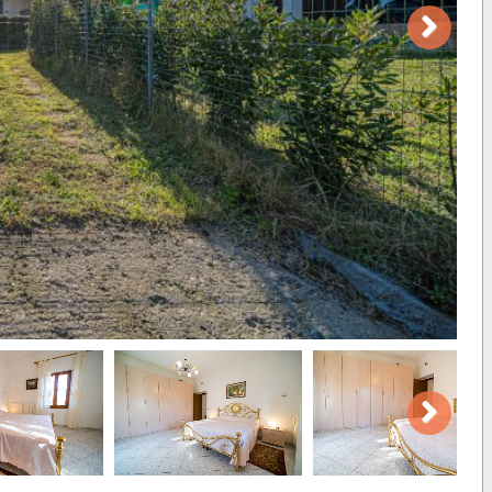
Next
Next