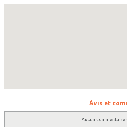
Avis et co
Aucun commentaire o