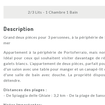
2/3 Lits - 1 Chambre 1 Bain
Description
Grand deux pièces pour 3 personnes, à la périphérie de P
mer
Appartement à la périphérie de Portoferraio, mais no
Idéal pour ceux qui souhaitent visiter davantage de ré
galets blancs. L'appartement de deux pièces, parfait p
d'un salon avec une table pour manger et un canapé-lit 
d'une salle de bain avec douche. La propriété dispo
détendre.
Distances des plages :
- De Spiaggia delle Ghiaie : 3,2 km - De la plage de Sans
Notes Importantes: