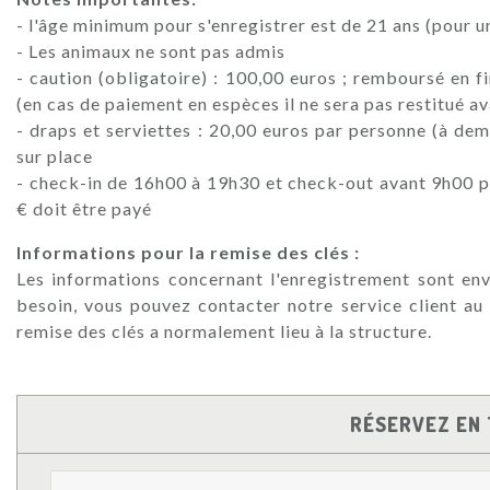
- l'âge minimum pour s'enregistrer est de 21 ans (pour u
- Les animaux ne sont pas admis
- caution (obligatoire) : 100,00 euros ; remboursé en fi
(en cas de paiement en espèces il ne sera pas restitué a
- draps et serviettes : 20,00 euros par personne (à de
sur place
- check-in de 16h00 à 19h30 et check-out avant 9h00 
€ doit être payé
Informations pour la remise des clés :
Les informations concernant l'enregistrement sont env
besoin, vous pouvez contacter notre service client au
remise des clés a normalement lieu à la structure.
RÉSERVEZ EN 