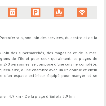
ortoferraio, non loin des services, du centre et de la
n loin des supermarchés, des magasins et de la mer.
gions de l’île et pour ceux qui aiment les plages de
our 2/3 personnes, se compose d'une cuisine complète,
queen-size, d'une chambre avec un lit double et enfin
se d'un espace extérieur équipé pour manger et se
one : 4,9 km - De la plage d'Enfola 5,9 km