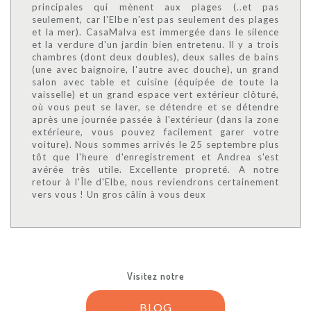
principales qui mènent aux plages (..et pas
seulement, car l'Elbe n'est pas seulement des plages
et la mer). CasaMalva est immergée dans le silence
et la verdure d'un jardin bien entretenu. Il y a trois
chambres (dont deux doubles), deux salles de bains
(une avec baignoire, l'autre avec douche), un grand
salon avec table et cuisine (équipée de toute la
vaisselle) et un grand espace vert extérieur clôturé,
où vous peut se laver, se détendre et se détendre
après une journée passée à l'extérieur (dans la zone
extérieure, vous pouvez facilement garer votre
voiture). Nous sommes arrivés le 25 septembre plus
tôt que l'heure d'enregistrement et Andrea s'est
avérée très utile. Excellente propreté. A notre
retour à l'Île d'Elbe, nous reviendrons certainement
vers vous ! Un gros câlin à vous deux
Visitez notre
BLOG