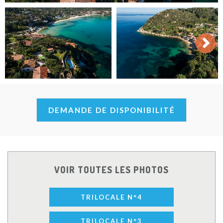
Next
DEMANDE DE DISPONIBILITÉ
VOIR TOUTES LES PHOTOS
TRILOCALE N°4
TRILOCALE N°3