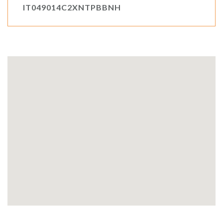
IT049014C2XNTPBBNH