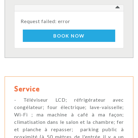
Request failed: error
BOOK NOW
Service
- Téléviseur LCD; réfrigérateur avec
congélateur; four électrique; lave-vaisselle;
Wi-Fi ; ma machine à café à ma façon;
climatisation dans le salon et la chambre; fer
et planche à repasser; parking public à
proximité (à 50 mètres de l'entrée il y a un