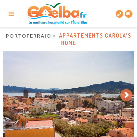
APPARTEMENTS CAROLA'S
PORTOFERRAIO
HOME
Next