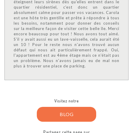
éteignent leurs sirènes dès qu'elles entrent dans le
quartier résidentiel, c'est donc un quartier
absolument calme pour passer vos vacances. Carola
est une hôte très gentille et prête à répondre à tous
les besoins, notamment pour donner des conseils
sur la meilleure façon de visiter cette belle île. Merci
encore beaucoup pour tout ! Nous avons tout aimé.
S'il y avait aussi eu un lave-vaisselle, cela aurait été
un 10 ! Pour le reste nous n'avons trouvé aucun
défaut qui nous ait particulièrement frappé. Oui,
l'appartement est au 4ème étage mais ce n'était pas
un problème. Nous n'avons jamais eu de mal non
plus à trouver une place de parking.
Visitez notre
BLOG
Partagez cette page sur