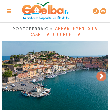
APPARTEMENTS LA
PORTOFERRAIO
CASETTA DI CONCETTA
Next