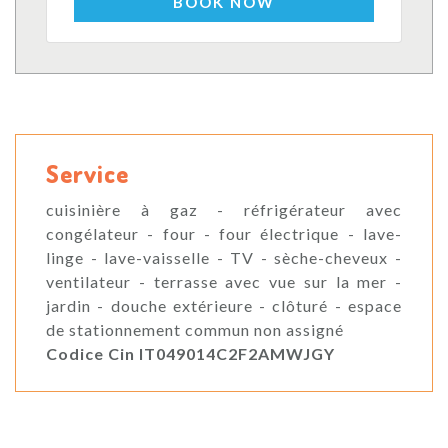
BOOK NOW
Service
cuisinière à gaz - réfrigérateur avec
congélateur - four - four électrique - lave-
linge - lave-vaisselle - TV - sèche-cheveux -
ventilateur - terrasse avec vue sur la mer -
jardin - douche extérieure - clôturé - espace
de stationnement commun non assigné
Codice Cin IT049014C2F2AMWJGY