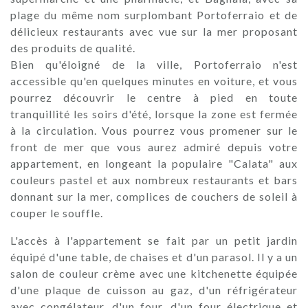
plage du même nom surplombant Portoferraio et de
délicieux restaurants avec vue sur la mer proposant
des produits de qualité.
Bien qu'éloigné de la ville, Portoferraio n'est
accessible qu'en quelques minutes en voiture, et vous
pourrez découvrir le centre à pied en toute
tranquillité les soirs d'été, lorsque la zone est fermée
à la circulation. Vous pourrez vous promener sur le
front de mer que vous aurez admiré depuis votre
appartement, en longeant la populaire "Calata" aux
couleurs pastel et aux nombreux restaurants et bars
donnant sur la mer, complices de couchers de soleil à
couper le souffle.
L'accès à l'appartement se fait par un petit jardin
équipé d'une table, de chaises et d'un parasol. Il y a un
salon de couleur crème avec une kitchenette équipée
d'une plaque de cuisson au gaz, d'un réfrigérateur
avec congélateur, d'un four, d'un four électrique et