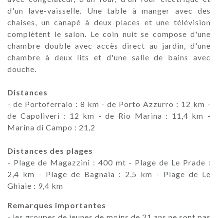
d'un lave-vaisselle. Une table à manger avec des
chaises, un canapé à deux places et une télévision
complètent le salon. Le coin nuit se compose d'une
chambre double avec accès direct au jardin, d'une
chambre à deux lits et d'une salle de bains avec
douche.
Distances
- de Portoferraio : 8 km - de Porto Azzurro : 12 km -
de Capoliveri : 12 km - de Rio Marina : 11,4 km -
Marina di Campo : 21,2
Distances des plages
- Plage de Magazzini : 400 mt - Plage de Le Prade :
2,4 km - Plage de Bagnaia : 2,5 km - Plage de Le
Ghiaie : 9,4 km
Remarques importantes
- les groupes de jeunes de moins de 21 ans ne sont pas