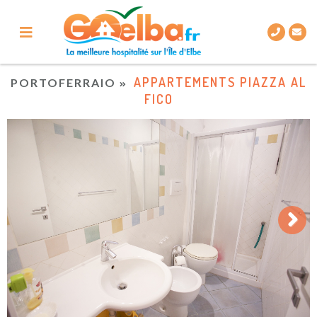
APPARTEMENTS PIAZZA AL
PORTOFERRAIO
FICO
Next