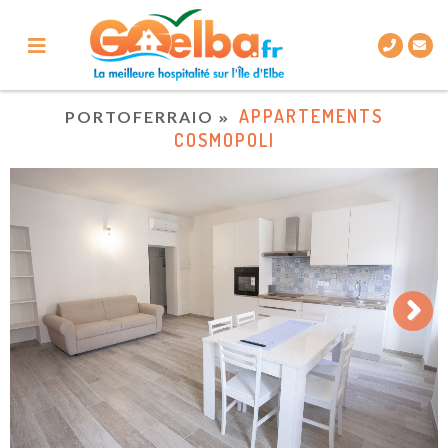
APPARTEMENTS
PORTOFERRAIO
COSMOPOLI
Next