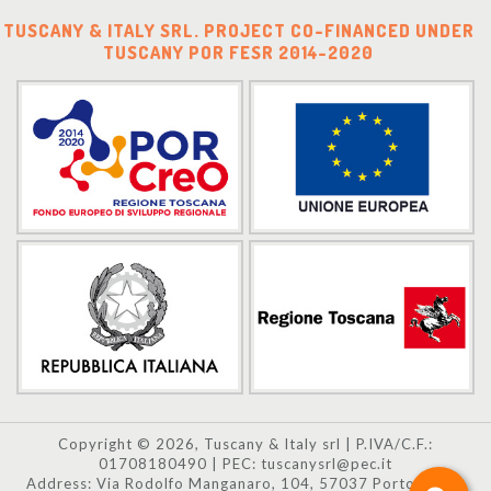
TUSCANY & ITALY SRL. PROJECT CO-FINANCED UNDER
TUSCANY POR FESR 2014-2020
Copyright © 2026, Tuscany & Italy srl | P.IVA/C.F.:
01708180490 | PEC: tuscanysrl@pec.it
Address: Via Rodolfo Manganaro, 104, 57037 Portoferraio