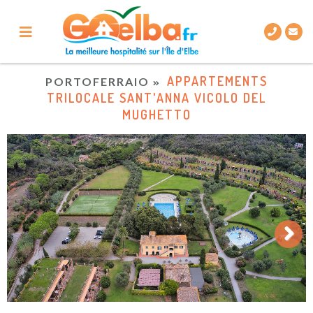
APPARTEMENTS
PORTOFERRAIO
TRILOCALE SANT'ANNA VICOLO DEL
MUGHETTO
Next