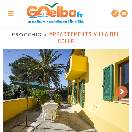
APPARTEMENTS VILLA DEL
PROCCHIO
COLLE
Next