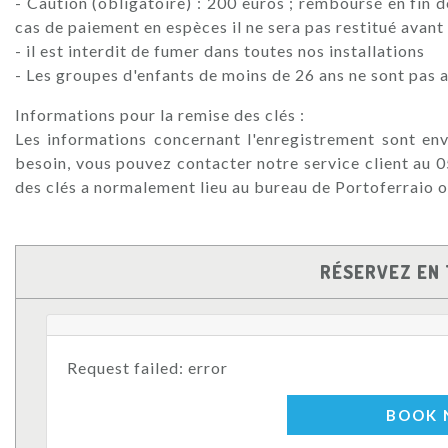
- Caution (obligatoire) : 200 euros ; remboursé en fin d
cas de paiement en espèces il ne sera pas restitué avan
- il est interdit de fumer dans toutes nos installations
- Les groupes d'enfants de moins de 26 ans ne sont pas 
Informations pour la remise des clés :
Les informations concernant l'enregistrement sont env
besoin, vous pouvez contacter notre service client au 
des clés a normalement lieu au bureau de Portoferraio o
RÉSERVEZ EN 
Request failed: error
BOOK