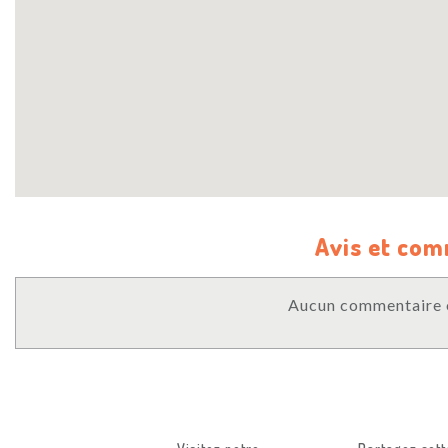
Avis et co
Aucun commentaire o