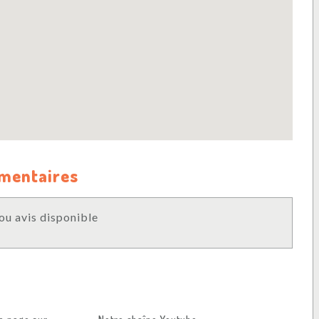
mmentaires
u avis disponible