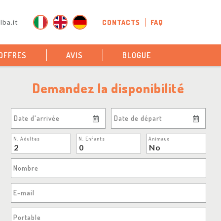
ba.it
CONTACTS
FAQ
OFFRES
AVIS
BLOGUE
Demandez la disponibilité
Date d'arrivée
Date de départ
N. Adultes
N. Enfants
Animaux
Nombre
E-mail
Portable