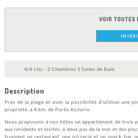
VOIR TOUTES 
INTÉR
4/6 Lits - 2 Chambres 1 Salles de Bain
Description
Près de la plage et avec la possibilité d'utiliser une 
propriété, à 4 km. de Porto Azzurro.
Nous proposons à nos hôtes un appartement de trois p
aux résidents et invités, à deux pas de la mer et des pi
trouvent un restaurant, une pizzeria et un snack-bar, u