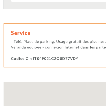
Service
- Télé, Place de parking, Usage gratuit des piscines,
Véranda équipée - connexion Internet dans les part
Codice Cin IT049021C2Q8D77VDY