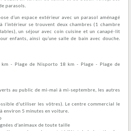
de parasols.
pose d’un espace extérieur avec un parasol aménagé
 à l’intérieur se trouvent deux chambres (1 chambre
ables), un séjour avec coin cuisine et un canapé-lit
our enfants, ainsi qu’une salle de bain avec douche.
 km - Plage de Nisporto 18 km - Plage - Plage de
ouverts au public de mi-mai à mi-septembre, les autres
ossible d'utiliser les vôtres). Le centre commercial le
 environ 5 minutes en voiture.
o
gnées d'animaux de toute taille