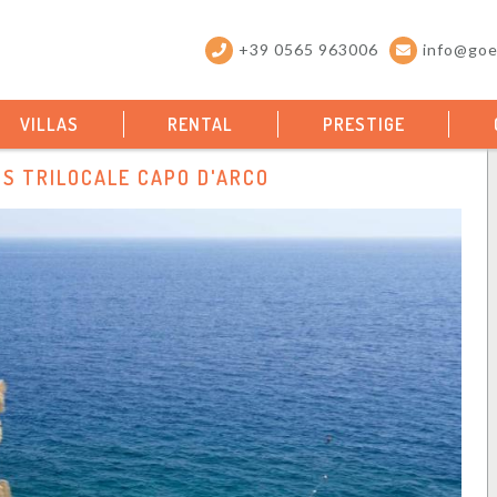
+39 0565 963006
info@goel
VILLAS
RENTAL
PRESTIGE
S TRILOCALE CAPO D'ARCO