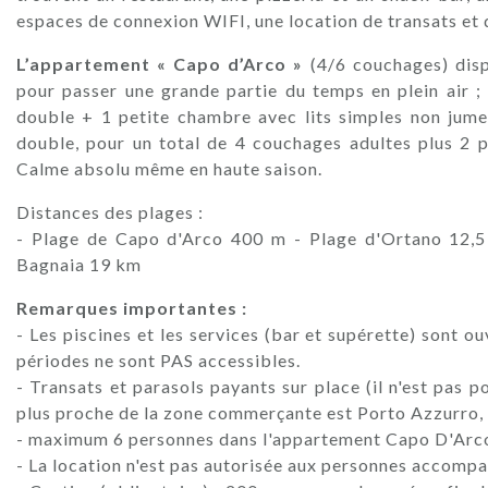
espaces de connexion WIFI, une location de transats et 
L’appartement « Capo d’Arco »
(4/6 couchages) dis
pour passer une grande partie du temps en plein air ;
double + 1 petite chambre avec lits simples non jumel
double, pour un total de 4 couchages adultes plus 2 p
Calme absolu même en haute saison.
Distances des plages :
- Plage de Capo d'Arco 400 m - Plage d'Ortano 12,5
Bagnaia 19 km
Remarques importantes :
- Les piscines et les services (bar et supérette) sont 
périodes ne sont PAS accessibles.
- Transats et parasols payants sur place (il n'est pas p
plus proche de la zone commerçante est Porto Azzurro, à
- maximum 6 personnes dans l'appartement Capo D'Arc
- La location n'est pas autorisée aux personnes accompa