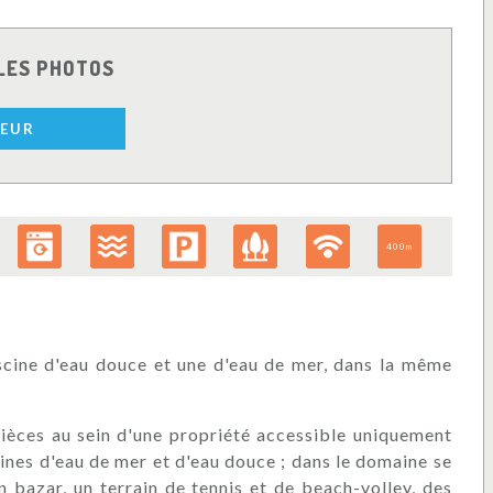
LES PHOTOS
IEUR
400m
piscine d'eau douce et une d'eau de mer, dans la même
ièces au sein d'une propriété accessible uniquement
scines d'eau de mer et d'eau douce ; dans le domaine se
n bazar, un terrain de tennis et de beach-volley, des