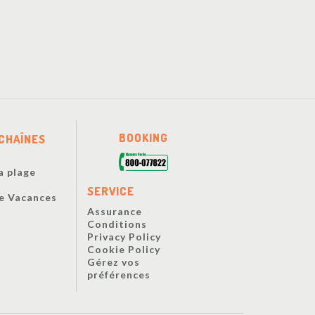
BOOKING
CHAÎNES
a plage
s
SERVICE
De Vacances
Assurance
Conditions
Privacy Policy
Cookie Policy
Gérez vos
préférences