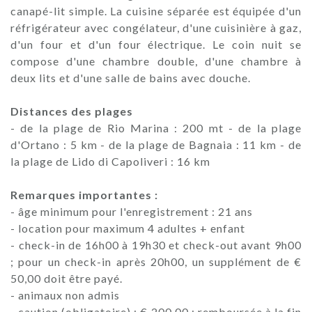
canapé-lit simple. La cuisine séparée est équipée d'un
réfrigérateur avec congélateur, d'une cuisinière à gaz,
d'un four et d'un four électrique. Le coin nuit se
compose d'une chambre double, d'une chambre à
deux lits et d'une salle de bains avec douche.
Distances des plages
- de la plage de Rio Marina : 200 mt - de la plage
d'Ortano : 5 km - de la plage de Bagnaia : 11 km - de
la plage de Lido di Capoliveri : 16 km
Remarques importantes :
- âge minimum pour l'enregistrement : 21 ans
- location pour maximum 4 adultes + enfant
- check-in de 16h00 à 19h30 et check-out avant 9h00
; pour un check-in après 20h00, un supplément de €
50,00 doit être payé.
- animaux non admis
- caution (obligatoire) : € 200,00 ; remboursée à la fin