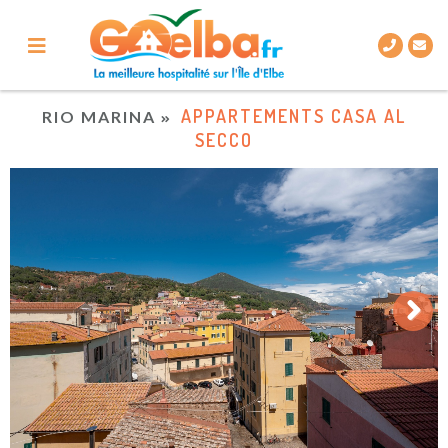
APPARTEMENTS CASA AL
RIO MARINA
SECCO
Next