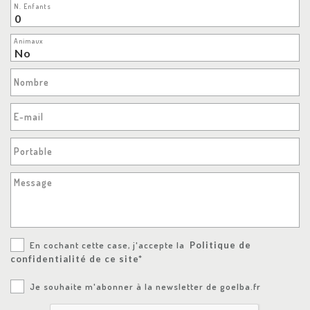
N. Enfants
Animaux
Nombre
E-mail
Portable
Message
En cochant cette case, j'accepte la
Politique de
confidentialité de ce site*
Je souhaite m'abonner à la newsletter de goelba.fr