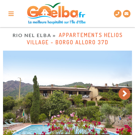
APPARTEMENTS HELIOS
RIO NEL ELBA
VILLAGE - BORGO ALLORO 37D
Next