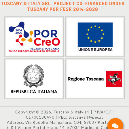
TUSCANY & ITALY SRL. PROJECT CO-FINANCED UNDER
TUSCANY POR FESR 2014-2020
Copyright © 2026, Tuscany & Italy srl | P.IVA/C.F.:
01708180490 | PEC: tuscanysrl@pec.it
Address: Via Rodolfo Manganaro, 104, 57037 Portoferraio
(LI) | Via per Portoferraio, 14, 57034 Marina di Campo (LI)