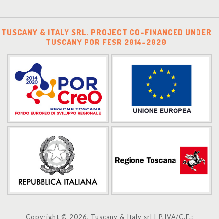
TUSCANY & ITALY SRL. PROJECT CO-FINANCED UNDER
TUSCANY POR FESR 2014-2020
Copyright © 2026, Tuscany & Italy srl | P.IVA/C.F.: