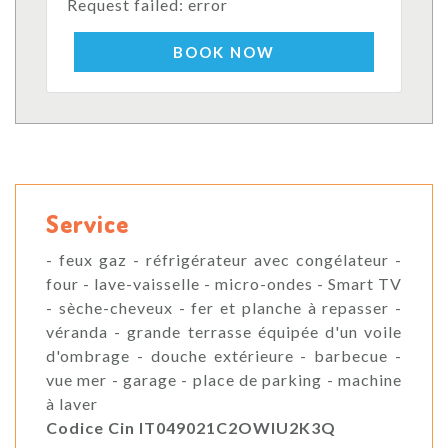
Request failed: error
BOOK NOW
Service
- feux gaz - réfrigérateur avec congélateur -
four - lave-vaisselle - micro-ondes - Smart TV
- sèche-cheveux - fer et planche à repasser -
véranda - grande terrasse équipée d'un voile
d'ombrage - douche extérieure - barbecue -
vue mer - garage - place de parking - machine
à laver
Codice Cin IT049021C2OWIU2K3Q