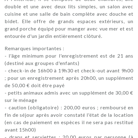
double et une avec deux lits simples, un salon avec
cuisine et une salle de bain complète avec douche et
bidet. Elle offre de grands espaces extérieurs, un
grand porche équipé pour manger avec vue mer et est
entourée d'un jardin entièrement clôturé.
Remarques importantes :
- l'âge minimum pour l'enregistrement est de 21 ans
(destiné aux groupes d'enfants)
- check-in de 16h00 à 19h30 et check-out avant 9h00
; pour un enregistrement après 20h00, un supplément
de 50,00 € doit être payé
- petits animaux admis avec un supplément de 30,00 €
sur le ménage
- caution (obligatoire) : 200,00 euros ; remboursé en
fin de séjour après avoir constaté l'état de la location
(en cas de paiement en espèces il ne sera pas restitué
avant 15h00)
- draps et serviettes : 20,00 euros par personne (à