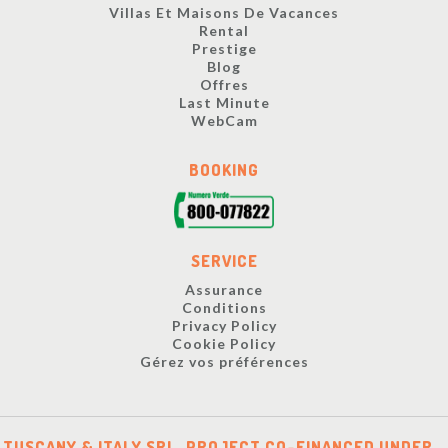
Villas Et Maisons De Vacances
Rental
Prestige
Blog
Offres
Last Minute
WebCam
BOOKING
SERVICE
Assurance
Conditions
Privacy Policy
Cookie Policy
Gérez vos préférences
TUSCANY & ITALY SRL. PROJECT CO-FINANCED UNDER