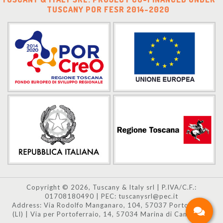
TUSCANY POR FESR 2014-2020
Copyright © 2026, Tuscany & Italy srl | P.IVA/C.F.:
01708180490 | PEC: tuscanysrl@pec.it
Address: Via Rodolfo Manganaro, 104, 57037 Portoferraio
(LI) | Via per Portoferraio, 14, 57034 Marina di Campo (LI)