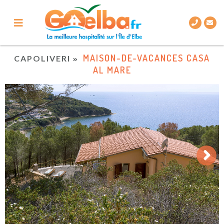
MAISON-DE-VACANCES CASA
CAPOLIVERI
AL MARE
Next