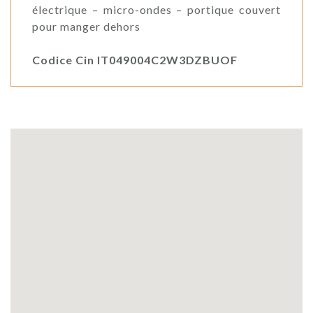
électrique – micro-ondes – portique couvert
pour manger dehors
Codice Cin IT049004C2W3DZBUOF