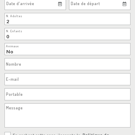
Date d'arrivée
Date de départ
N. Adultes
N. Enfants
Animaux
Nombre
E-mail
Portable
Message
En cochant cette case, j'accepte la
Politique de