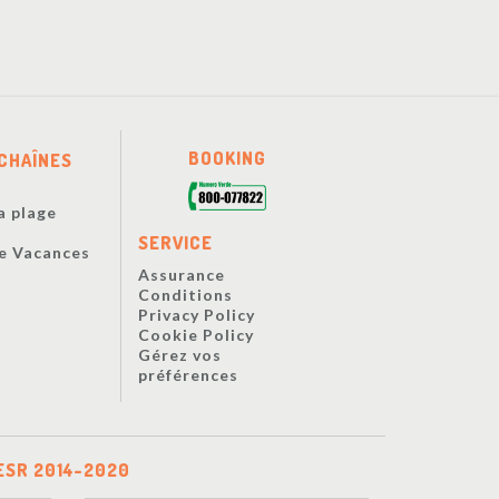
BOOKING
CHAÎNES
a plage
s
SERVICE
De Vacances
Assurance
Conditions
Privacy Policy
Cookie Policy
Gérez vos
préférences
ESR 2014-2020