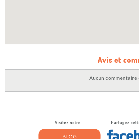
Avis et co
Aucun commentaire o
Visitez notre
Partagez cett
BLOG