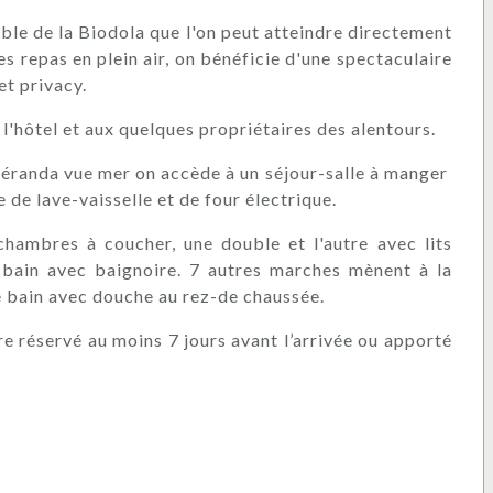
sable de la Biodola que l'on peut atteindre directement
es repas en plein air, on bénéficie d'une spectaculaire
et privacy.
l'hôtel et aux quelques propriétaires des alentours.
a véranda vue mer on accède à un séjour-salle à manger
de lave-vaisselle et de four électrique.
ambres à coucher, une double et l'autre avec lits
e bain avec baignoire. 7 autres marches mènent à la
e bain avec douche au rez-de chaussée.
re réservé au moins 7 jours avant l’arrivée ou apporté