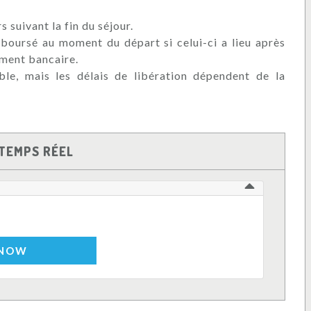
 suivant la fin du séjour.
boursé au moment du départ si celui-ci a lieu après
ement bancaire.
le, mais les délais de libération dépendent de la
TEMPS RÉEL
 NOW