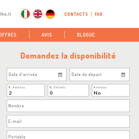
ba.it
CONTACTS
FAQ
OFFRES
AVIS
BLOGUE
Demandez la disponibilité
Date d'arrivée
Date de départ
N. Adultes
N. Enfants
Animaux
Nombre
E-mail
Portable