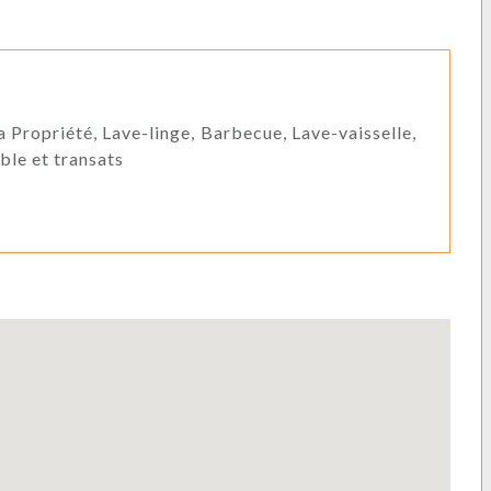
la Propriété, Lave-linge, Barbecue, Lave-vaisselle,
ble et transats