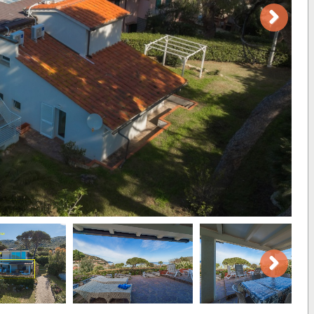
Next
Next