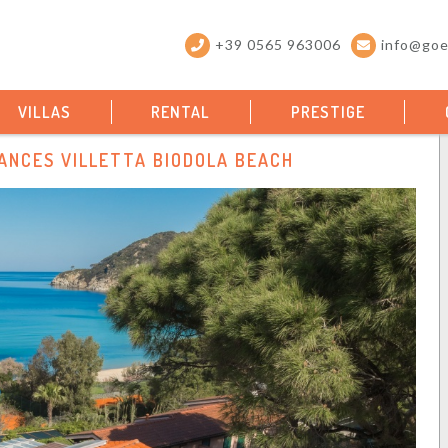
+39 0565 963006
info@goel
VILLAS
RENTAL
PRESTIGE
ANCES VILLETTA BIODOLA BEACH