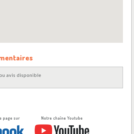
mmentaires
u avis disponible
e page sur
Notre chaîne Youtube