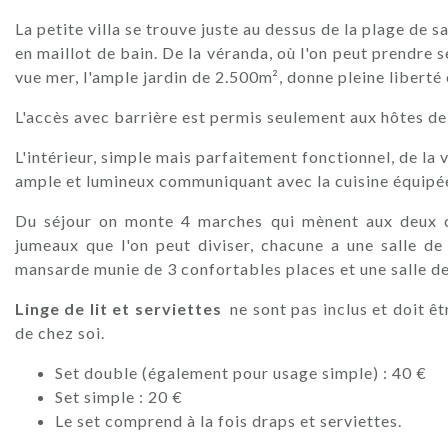
La petite villa se trouve juste au dessus de la plage de 
en maillot de bain. De la véranda, où l'on peut prendre s
vue mer, l'ample jardin de 2.500m², donne pleine liberté 
L'accès avec barrière est permis seulement aux hôtes de 
L'intérieur, simple mais parfaitement fonctionnel, de l
ample et lumineux communiquant avec la cuisine équipée 
Du séjour on monte 4 marches qui mènent aux deux ch
jumeaux que l'on peut diviser, chacune a une salle d
mansarde munie de 3 confortables places et une salle d
Linge de lit et serviettes
ne sont pas inclus et doit êt
de chez soi.
Set double (également pour usage simple) : 40 €
Set simple : 20 €
Le set comprend à la fois draps et serviettes.