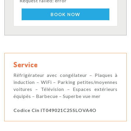
Request failed: error
BOOK NOW
Service
Réfrigérateur avec congélateur – Plaques à
induction – WiFi – Parking petites/moyennes
voitures – Télévision – Espaces extérieurs
équipés – Barbecue – Superbe vue mer
Codice Cin IT049021C25SLOVA4O