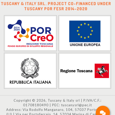
TUSCANY & ITALY SRL. PROJECT CO-FINANCED UNDER
TUSCANY POR FESR 2014-2020
Copyright © 2026, Tuscany & Italy srl | P.IVA/C.F.:
01708180490 | PEC: tuscanysrl@pec.it
Address: Via Rodolfo Manganaro, 104, 57037 Portoferraio
(LI) | Via per Portoferraio, 14, 57034 Marina di Campo (LI)