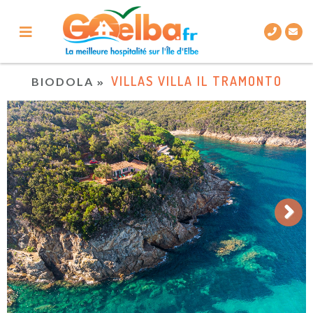
VILLAS VILLA IL TRAMONTO
BIODOLA
Next